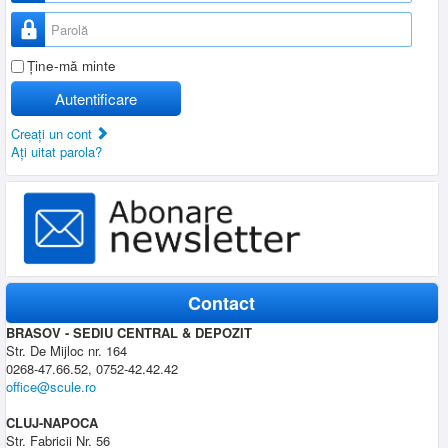
Parolă
Ţine-mă minte
Autentificare
Creaţi un cont
Aţi uitat parola?
Contact
BRASOV - SEDIU CENTRAL & DEPOZIT
Str. De Mijloc nr. 164
0268-47.66.52, 0752-42.42.42
office@scule.ro
CLUJ-NAPOCA
Str. Fabricii Nr. 56