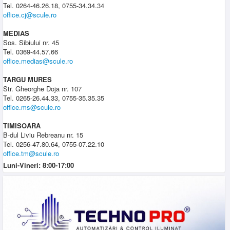
Tel. 0264-46.26.18, 0755-34.34.34
office.cj@scule.ro
MEDIAS
Sos. Sibiului nr. 45
Tel. 0369-44.57.66
office.medias@scule.ro
TARGU MURES
Str. Gheorghe Doja nr. 107
Tel. 0265-26.44.33, 0755-35.35.35
office.ms@scule.ro
TIMISOARA
B-dul Liviu Rebreanu nr. 15
Tel. 0256-47.80.64, 0755-07.22.10
office.tm@scule.ro
Luni-Vineri: 8:00-17:00