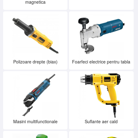
magnetica
Polizoare drepte (biax)
Foarfeci electrice pentru tabla
Masini multifunctionale
Suflante aer cald