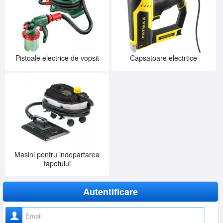
Pistoale electrice de vopsit
Capsatoare electrtice
Masini pentru indepartarea
tapetului
Autentificare
Nume utilizator