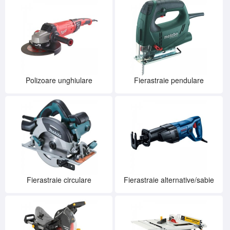
Polizoare unghiulare
Fierastraie pendulare
Fierastraie circulare
Fierastraie alternative/sabie