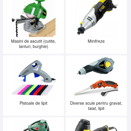
Masini de ascutit (cutite,
Minifreze
lanturi, burghie)
Pistoale de lipit
Diverse scule pentru gravat,
taiat, lipit