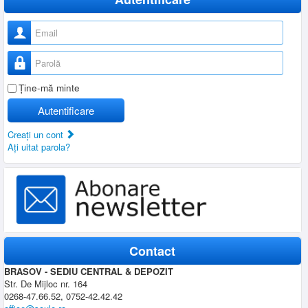
Nume utilizator
Parolă
Ţine-mă minte
Autentificare
Creaţi un cont
Aţi uitat parola?
Contact
BRASOV - SEDIU CENTRAL & DEPOZIT
Str. De Mijloc nr. 164
0268-47.66.52, 0752-42.42.42