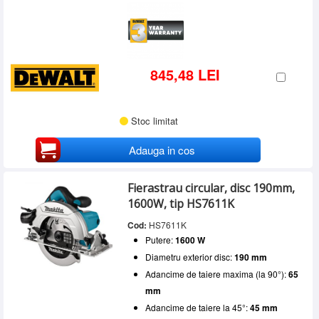
845,48 LEI
Stoc limitat
Adauga in cos
Fierastrau circular, disc 190mm,
1600W, tip HS7611K
Cod:
HS7611K
Putere:
1600 W
Diametru exterior disc:
190 mm
Adancime de taiere maxima (la 90°):
65
mm
Adancime de taiere la 45°:
45 mm