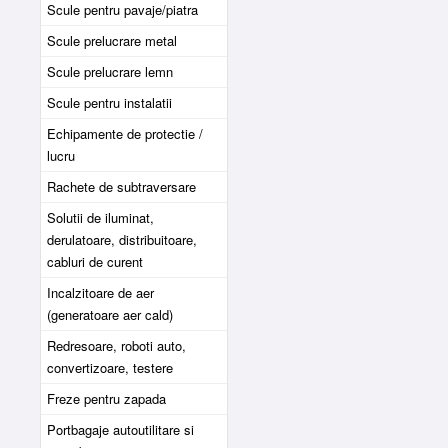
Scule pentru pavaje/piatra
Scule prelucrare metal
Scule prelucrare lemn
Scule pentru instalatii
Echipamente de protectie /
lucru
Rachete de subtraversare
Solutii de iluminat,
derulatoare, distribuitoare,
cabluri de curent
Incalzitoare de aer
(generatoare aer cald)
Redresoare, roboti auto,
convertizoare, testere
Freze pentru zapada
Portbagaje autoutilitare si