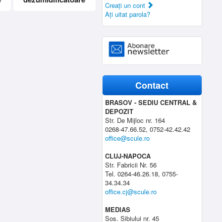
Creaţi un cont
Aţi uitat parola?
Contact
BRASOV - SEDIU CENTRAL &
DEPOZIT
Str. De Mijloc nr. 164
0268-47.66.52, 0752-42.42.42
office@scule.ro
CLUJ-NAPOCA
Str. Fabricii Nr. 56
Tel. 0264-46.26.18, 0755-
34.34.34
office.cj@scule.ro
MEDIAS
Sos. Sibiului nr. 45