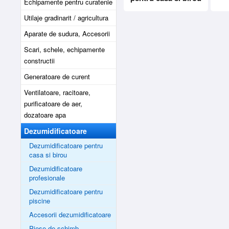
Echipamente pentru curatenie
Utilaje gradinarit / agricultura
Aparate de sudura, Accesorii
Scari, schele, echipamente
constructii
Generatoare de curent
Ventilatoare, racitoare,
purificatoare de aer,
dozatoare apa
Dezumidificatoare
Dezumidificatoare pentru
casa si birou
Dezumidificatoare
profesionale
Dezumidificatoare pentru
piscine
Accesorii dezumidificatoare
Piese de schimb