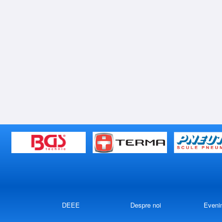
DEEE
Despre noi
Eveni