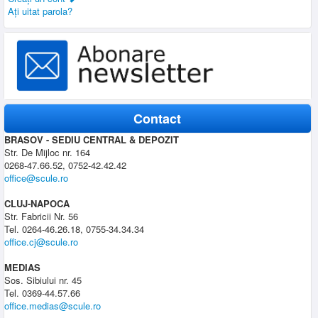
Aţi uitat parola?
Contact
BRASOV - SEDIU CENTRAL & DEPOZIT
Str. De Mijloc nr. 164
0268-47.66.52, 0752-42.42.42
office@scule.ro
CLUJ-NAPOCA
Str. Fabricii Nr. 56
Tel. 0264-46.26.18, 0755-34.34.34
office.cj@scule.ro
MEDIAS
Sos. Sibiului nr. 45
Tel. 0369-44.57.66
office.medias@scule.ro