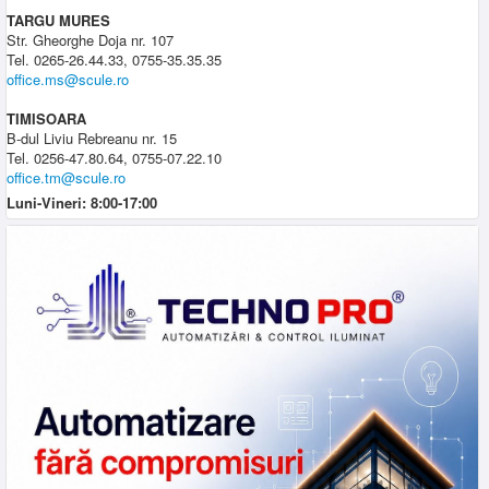
TARGU MURES
Str. Gheorghe Doja nr. 107
Tel. 0265-26.44.33, 0755-35.35.35
office.ms@scule.ro
TIMISOARA
B-dul Liviu Rebreanu nr. 15
Tel. 0256-47.80.64, 0755-07.22.10
office.tm@scule.ro
Luni-Vineri: 8:00-17:00