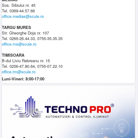
Sos. Sibiului nr. 45
Tel. 0369-44.57.66
office.medias@scule.ro
TARGU MURES
Str. Gheorghe Doja nr. 107
Tel. 0265-26.44.33, 0755-35.35.35
office.ms@scule.ro
TIMISOARA
B-dul Liviu Rebreanu nr. 15
Tel. 0256-47.80.64, 0755-07.22.10
office.tm@scule.ro
Luni-Vineri: 8:00-17:00