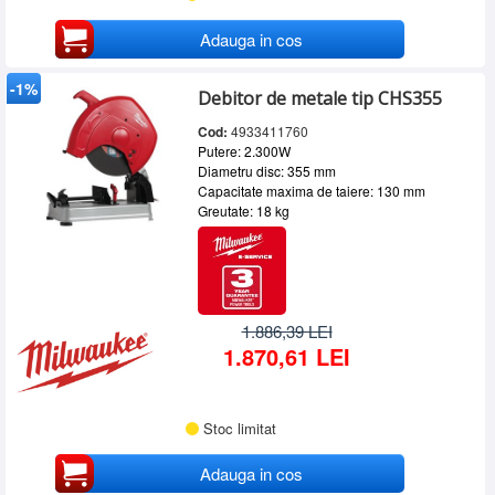
Adauga in cos
-1%
Debitor de metale tip CHS355
Cod:
4933411760
Putere: 2.300W
Diametru disc: 355 mm
Capacitate maxima de taiere: 130 mm
Greutate: 18 kg
1.886,39 LEI
1.870,61 LEI
Stoc limitat
Adauga in cos