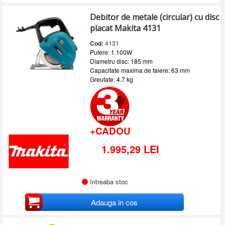
Debitor de metale (circular) cu disc
placat Makita 4131
Cod:
4131
Putere: 1.100W
Diametru disc: 185 mm
Capacitate maxima de taiere: 63 mm
Greutate: 4.7 kg
+CADOU
1.995,29 LEI
Intreaba stoc
Adauga in cos