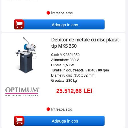
Intreaba stoc
Adauga in cos
Debitor de metale cu disc placat
tip MKS 350
Cod:
MK.3621350
Alimentare: 380 V
Putere: 1,5 kW
Turatie in gol, treapta I / II: 40 / 80 rpm
Diametru disc: 350 x 32 mm
Greutate: 230 kg
25.512,66 LEI
Intreaba stoc
Adauga in cos