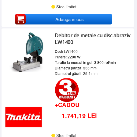
Stoc limitat
Adauga in cos
Debitor de metale cu disc abraziv
LW1400
Cod:
LW1400
Putere: 2200 W
Turatie la mersul in gol: 3.800 rot/min
Diametru panza: 355 mm
Diametrul găurii: 25,4 mm
+CADOU
1.741,19 LEI
Stoc limitat