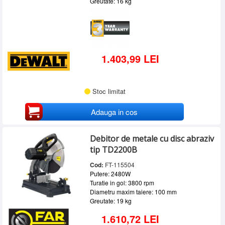
Greutate: 16 kg
1.403,99 LEI
Stoc limitat
Adauga in cos
Debitor de metale cu disc abraziv
tip TD2200B
Cod:
FT-115504
Putere: 2480W
Turatie in gol: 3800 rpm
Diametru maxim taiere: 100 mm
Greutate: 19 kg
1.610,72 LEI