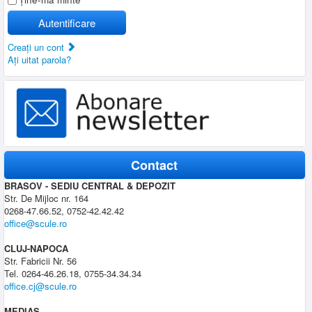
Autentificare
Creaţi un cont
Aţi uitat parola?
Contact
BRASOV - SEDIU CENTRAL & DEPOZIT
Str. De Mijloc nr. 164
0268-47.66.52, 0752-42.42.42
office@scule.ro
CLUJ-NAPOCA
Str. Fabricii Nr. 56
Tel. 0264-46.26.18, 0755-34.34.34
office.cj@scule.ro
MEDIAS