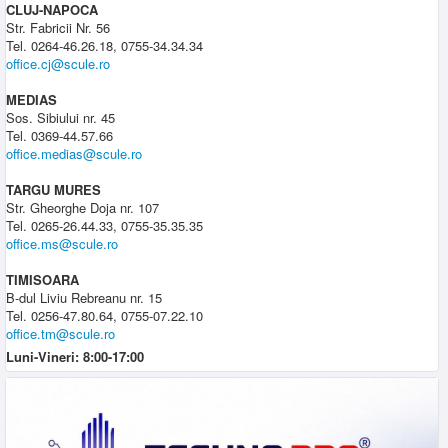
CLUJ-NAPOCA
Str. Fabricii Nr. 56
Tel. 0264-46.26.18, 0755-34.34.34
office.cj@scule.ro
MEDIAS
Sos. Sibiului nr. 45
Tel. 0369-44.57.66
office.medias@scule.ro
TARGU MURES
Str. Gheorghe Doja nr. 107
Tel. 0265-26.44.33, 0755-35.35.35
office.ms@scule.ro
TIMISOARA
B-dul Liviu Rebreanu nr. 15
Tel. 0256-47.80.64, 0755-07.22.10
office.tm@scule.ro
Luni-Vineri: 8:00-17:00