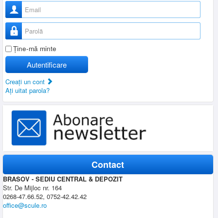
Nume utilizator
Parolă
Ţine-mă minte
Autentificare
Creaţi un cont
Aţi uitat parola?
Contact
BRASOV - SEDIU CENTRAL & DEPOZIT
Str. De Mijloc nr. 164
0268-47.66.52, 0752-42.42.42
office@scule.ro