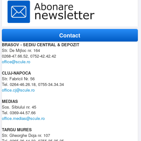
Contact
BRASOV - SEDIU CENTRAL & DEPOZIT
Str. De Mijloc nr. 164
0268-47.66.52, 0752-42.42.42
office@scule.ro
CLUJ-NAPOCA
Str. Fabricii Nr. 56
Tel. 0264-46.26.18, 0755-34.34.34
office.cj@scule.ro
MEDIAS
Sos. Sibiului nr. 45
Tel. 0369-44.57.66
office.medias@scule.ro
TARGU MURES
Str. Gheorghe Doja nr. 107
Tel. 0265-26.44.33, 0755-35.35.35