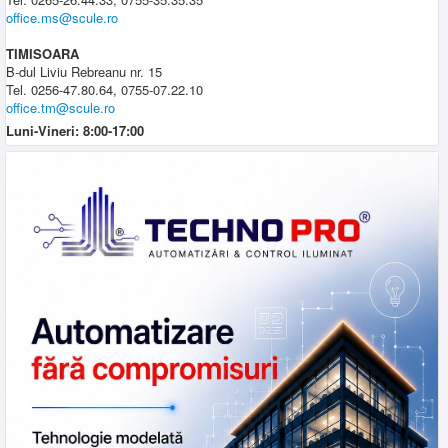
office.ms@scule.ro
TIMISOARA
B-dul Liviu Rebreanu nr. 15
Tel. 0256-47.80.64, 0755-07.22.10
office.tm@scule.ro
Luni-Vineri: 8:00-17:00