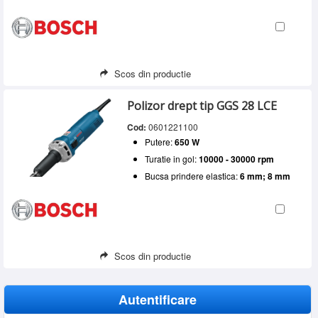
Scos din productie
Polizor drept tip GGS 28 LCE
Cod:
0601221100
Putere:
650 W
Turatie in gol:
10000 - 30000 rpm
Bucsa prindere elastica:
6 mm; 8 mm
Scos din productie
Autentificare