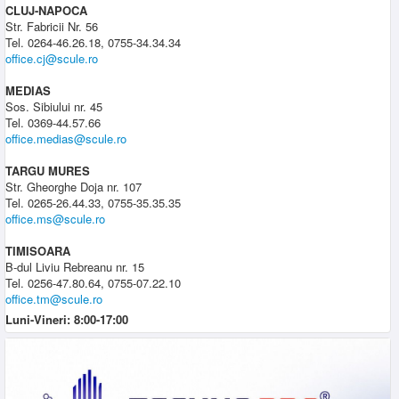
CLUJ-NAPOCA
Str. Fabricii Nr. 56
Tel. 0264-46.26.18, 0755-34.34.34
office.cj@scule.ro
MEDIAS
Sos. Sibiului nr. 45
Tel. 0369-44.57.66
office.medias@scule.ro
TARGU MURES
Str. Gheorghe Doja nr. 107
Tel. 0265-26.44.33, 0755-35.35.35
office.ms@scule.ro
TIMISOARA
B-dul Liviu Rebreanu nr. 15
Tel. 0256-47.80.64, 0755-07.22.10
office.tm@scule.ro
Luni-Vineri: 8:00-17:00