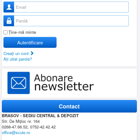
Nume utilizator
Parolă
Ţine-mă minte
Autentificare
Creaţi un cont
Aţi uitat parola?
Contact
BRASOV - SEDIU CENTRAL & DEPOZIT
Str. De Mijloc nr. 164
0268-47.66.52, 0752-42.42.42
office@scule.ro