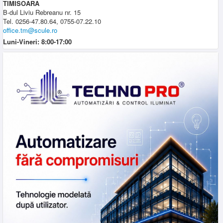
TIMISOARA
B-dul Liviu Rebreanu nr. 15
Tel. 0256-47.80.64, 0755-07.22.10
office.tm@scule.ro
Luni-Vineri: 8:00-17:00