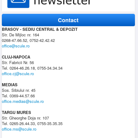
Contact
BRASOV - SEDIU CENTRAL & DEPOZIT
Str. De Mijloc nr. 164
0268-47.66.52, 0752-42.42.42
office@scule.ro
CLUJ-NAPOCA
Str. Fabricii Nr. 56
Tel. 0264-46.26.18, 0755-34.34.34
office.cj@scule.ro
MEDIAS
Sos. Sibiului nr. 45
Tel. 0369-44.57.66
office.medias@scule.ro
TARGU MURES
Str. Gheorghe Doja nr. 107
Tel. 0265-26.44.33, 0755-35.35.35
office.ms@scule.ro