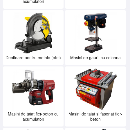
acumulatori
SERVICE
INCHIRIERI
BLOG
CONTACT
AUTENTIFICARE
Debitoare pentru metale (otel)
Masini de gaurit cu coloana
Masini de taiat fier-beton cu
Masini de taiat si fasonat fier-
acumulatori
beton