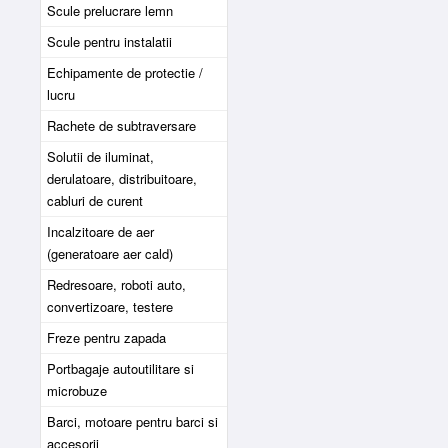
Scule prelucrare lemn
Scule pentru instalatii
Echipamente de protectie /
lucru
Rachete de subtraversare
Solutii de iluminat,
derulatoare, distribuitoare,
cabluri de curent
Incalzitoare de aer
(generatoare aer cald)
Redresoare, roboti auto,
convertizoare, testere
Freze pentru zapada
Portbagaje autoutilitare si
microbuze
Barci, motoare pentru barci si
accesorii