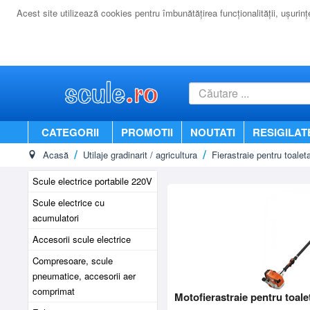
Acest site utilizează cookies pentru îmbunătăţirea funcţionalităţii, uşurinţei
CATEGORII
PROMOTII
NOUTATI
RESIGILAT
Acasă
Utilaje gradinarit / agricultura
Fierastraie pentru toalet
Scule electrice portabile 220V
Scule electrice cu
acumulatori
Accesorii scule electrice
Compresoare, scule
pneumatice, accesorii aer
comprimat
Motofierastraie pentru toale