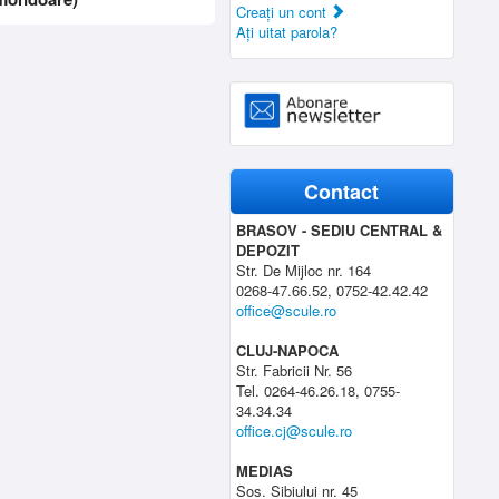
Creaţi un cont
Aţi uitat parola?
Contact
BRASOV - SEDIU CENTRAL &
DEPOZIT
Str. De Mijloc nr. 164
0268-47.66.52, 0752-42.42.42
office@scule.ro
CLUJ-NAPOCA
Str. Fabricii Nr. 56
Tel. 0264-46.26.18, 0755-
34.34.34
office.cj@scule.ro
MEDIAS
Sos. Sibiului nr. 45