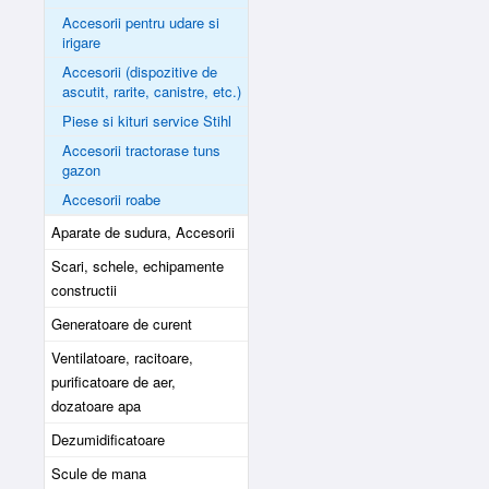
Accesorii pentru udare si
irigare
Accesorii (dispozitive de
ascutit, rarite, canistre, etc.)
Piese si kituri service Stihl
Accesorii tractorase tuns
gazon
Accesorii roabe
Aparate de sudura, Accesorii
Scari, schele, echipamente
constructii
Generatoare de curent
Ventilatoare, racitoare,
purificatoare de aer,
dozatoare apa
Dezumidificatoare
Scule de mana