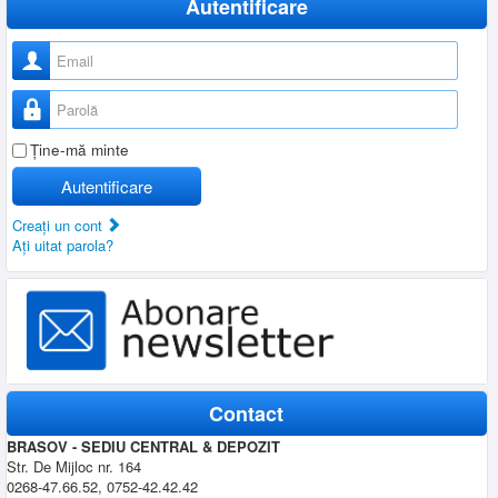
Autentificare
Nume utilizator
Parolă
Ţine-mă minte
Autentificare
Creaţi un cont
Aţi uitat parola?
Contact
BRASOV - SEDIU CENTRAL & DEPOZIT
Str. De Mijloc nr. 164
0268-47.66.52, 0752-42.42.42