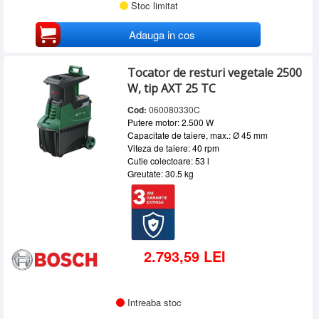
Stoc limitat
Adauga in cos
Tocator de resturi vegetale 2500
W, tip AXT 25 TC
Cod:
060080330C
Putere motor: 2.500 W
Capacitate de taiere, max.: Ø 45 mm
Viteza de taiere: 40 rpm
Cutie colectoare: 53 l
Greutate: 30.5 kg
2.793,59 LEI
Intreaba stoc