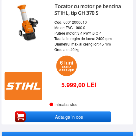
Tocator cu motor pe benzina
STIHL, tip GH 370 S
Cod:
60012000010
Motor: EVC 1000.0
Putere motor: 3.4 kW/4.6 CP
Turatia in regim de lucru: 2400 rpm
Diametrul max.al crengilor: 45 mm
Greutate: 40 kg
5.999,00 LEI
Intreaba stoc
Adauga in cos