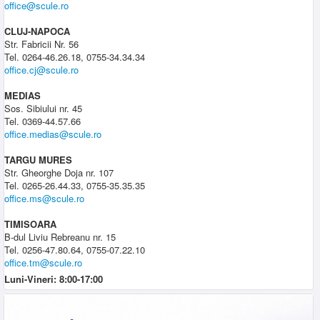
office@scule.ro
CLUJ-NAPOCA
Str. Fabricii Nr. 56
Tel. 0264-46.26.18, 0755-34.34.34
office.cj@scule.ro
MEDIAS
Sos. Sibiului nr. 45
Tel. 0369-44.57.66
office.medias@scule.ro
TARGU MURES
Str. Gheorghe Doja nr. 107
Tel. 0265-26.44.33, 0755-35.35.35
office.ms@scule.ro
TIMISOARA
B-dul Liviu Rebreanu nr. 15
Tel. 0256-47.80.64, 0755-07.22.10
office.tm@scule.ro
Luni-Vineri: 8:00-17:00