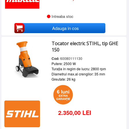
Intreaba stoc
Adauga in cos
Tocator electric STIHL, tip GHE
150
Cod:
60080111130
Putere: 2500 W
Turația in regim de lucru: 2800 rpm
Diametrul max.al crengilor: 35 mm
Greutate: 26 kg
2.350,00 LEI