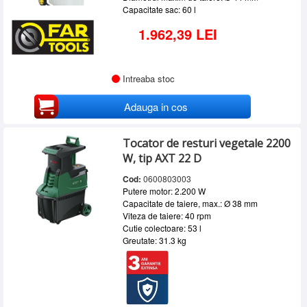
Capacitate sac: 60 l
1.962,39 LEI
Intreaba stoc
Adauga in cos
Tocator de resturi vegetale 2200
W, tip AXT 22 D
Cod:
0600803003
Putere motor: 2.200 W
Capacitate de taiere, max.: Ø 38 mm
Viteza de taiere: 40 rpm
Cutie colectoare: 53 l
Greutate: 31.3 kg