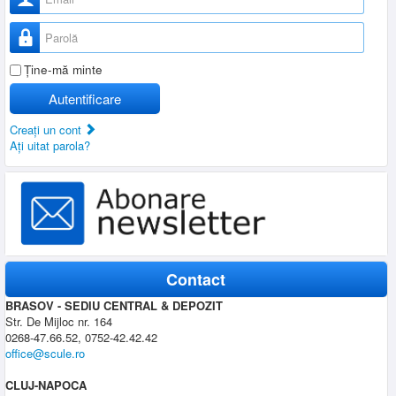
Parolă
Ţine-mă minte
Autentificare
Creaţi un cont
Aţi uitat parola?
Contact
BRASOV - SEDIU CENTRAL & DEPOZIT
Str. De Mijloc nr. 164
0268-47.66.52, 0752-42.42.42
office@scule.ro
CLUJ-NAPOCA