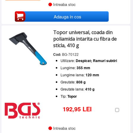
Intreaba stoc
Adauga in cos
Topor universal, coada din
poliamida intarita cu fibra de
sticla, 410 g
Cod:
BG-70122
Utilizare:
Despicat; Ramuri subtiri
Lungime:
355 mm
Lungime lama:
120 mm
Greutate:
808 g
Greutate lama:
410 g
Tip:
Topor
192,95 LEI
Intreaba stoc