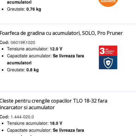
acumulatori
Greutate:
0.76 kg
Foarfeca de gradina cu acumulatori, SOLO, Pro Pruner
Cod:
06019K1020
Tensiune acumulator:
12.0 V
Capacitate acumulator:
Se livreaza fara
acumulatori
Greutate:
0.8 kg
Cleste pentru crengile copacilor TLO 18-32 fara
incarcator si acumulator
Cod:
1.444-020.0
Tensiune acumulator:
18.0 V
Capacitate acumulator:
Se livreaza fara