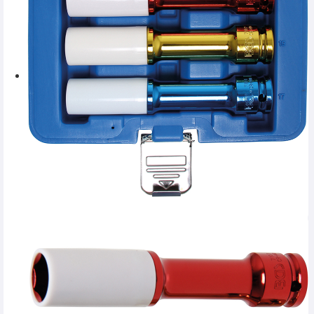
SERVICE
INCHIRIERI
BLOG
CONTACT
AUTENTIFICARE