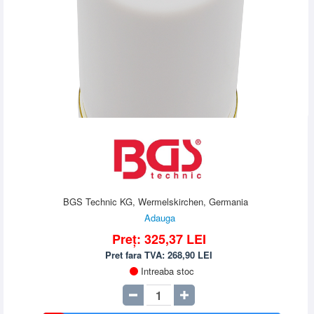
BGS Technic KG, Wermelskirchen, Germania
Adauga
Preț:
325,37
LEI
Pret fara TVA:
268,90
LEI
Intreaba stoc