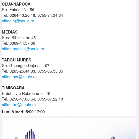
CLUJ-NAPOCA
Str. Fabricii Nr. 56
Tel. 0264-46.26.18, 0755-34.34.34
office.cj@scule.ro
MEDIAS
Sos. Sibiului nr. 45
Tel. 0369-44.57.66
office.medias@scule.ro
TARGU MURES
Str. Gheorghe Doja nr. 107
Tel. 0265-26.44.33, 0755-35.35.35
office.ms@scule.ro
TIMISOARA
B-dul Liviu Rebreanu nr. 15
Tel. 0256-47.80.64, 0755-07.22.10
office.tm@scule.ro
Luni-Vineri: 8:00-17:00