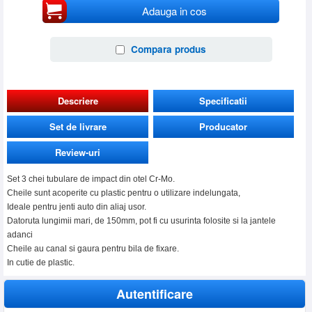
Adauga in cos
Compara produs
Descriere
Specificatii
Set de livrare
Producator
Review-uri
Set 3 chei tubulare de impact din otel Cr-Mo.
Cheile sunt acoperite cu plastic pentru o utilizare indelungata,
Ideale pentru jenti auto din aliaj usor.
Datoruta lungimii mari, de 150mm, pot fi cu usurinta folosite si la jantele
adanci
Cheile au canal si gaura pentru bila de fixare.
In cutie de plastic.
Autentificare