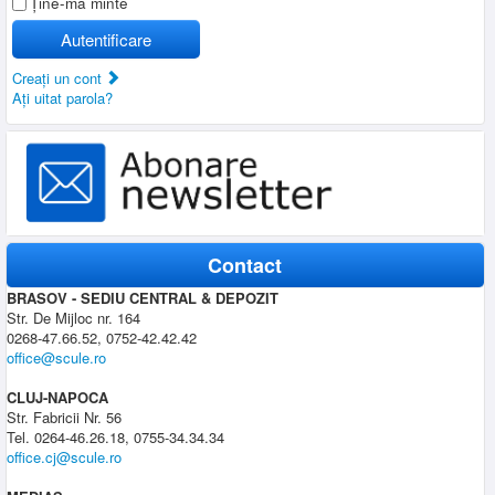
Ţine-mă minte
Autentificare
Creaţi un cont
Aţi uitat parola?
Contact
BRASOV - SEDIU CENTRAL & DEPOZIT
Str. De Mijloc nr. 164
0268-47.66.52, 0752-42.42.42
office@scule.ro
CLUJ-NAPOCA
Str. Fabricii Nr. 56
Tel. 0264-46.26.18, 0755-34.34.34
office.cj@scule.ro