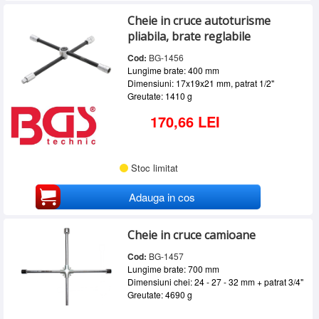
Cheie in cruce autoturisme
pliabila, brate reglabile
Cod:
BG-1456
Lungime brate: 400 mm
Dimensiuni: 17x19x21 mm, patrat 1/2"
Greutate: 1410 g
170,66 LEI
Stoc limitat
Adauga in cos
Cheie in cruce camioane
Cod:
BG-1457
Lungime brate: 700 mm
Dimensiuni chei: 24 - 27 - 32 mm + patrat 3/4"
Greutate: 4690 g