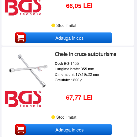
66,05 LEI
Stoc limitat
Adauga in cos
Cheie in cruce autoturisme
Cod:
BG-1455
Lungime brate: 355 mm
Dimensiuni: 17x19x22 mm
Greutate: 1220 g
67,77 LEI
Stoc limitat
Adauga in cos