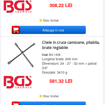
308,22 LEI
Stoc limitat
Adauga in cos
Cheie in cruce camioane, pliabila,
brate reglabile
Cod:
BG-1458
Lungime brate: 600 mm
Dimensiuni: 24 - 27 - 32 mm + patrat
3/4"
Greutate: 3410 g
581,32 LEI
Stoc limitat