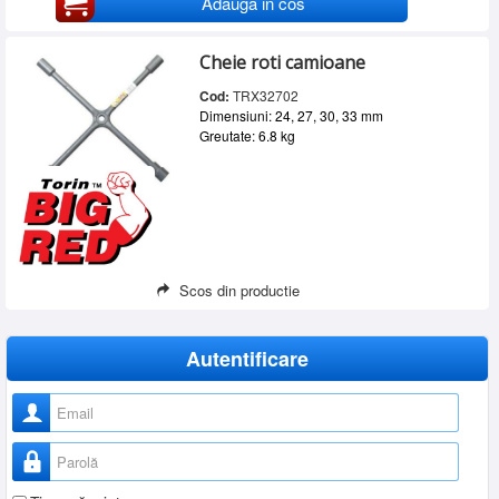
Adauga in cos
Cheie roti camioane
Cod:
TRX32702
Dimensiuni: 24, 27, 30, 33 mm
Greutate: 6.8 kg
Scos din productie
Autentificare
Nume utilizator
Parolă