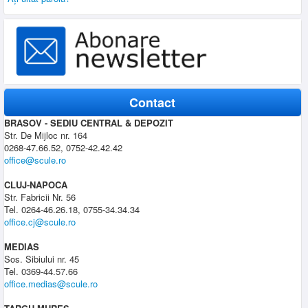
Contact
BRASOV - SEDIU CENTRAL & DEPOZIT
Str. De Mijloc nr. 164
0268-47.66.52, 0752-42.42.42
office@scule.ro
CLUJ-NAPOCA
Str. Fabricii Nr. 56
Tel. 0264-46.26.18, 0755-34.34.34
office.cj@scule.ro
MEDIAS
Sos. Sibiului nr. 45
Tel. 0369-44.57.66
office.medias@scule.ro