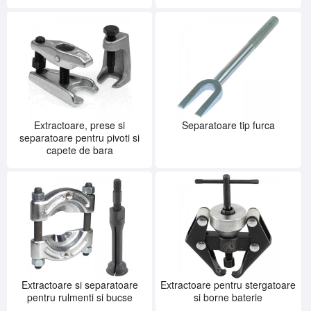
SERVICE
INCHIRIERI
BLOG
CONTACT
AUTENTIFICARE
Extractoare, prese si
Separatoare tip furca
separatoare pentru pivoti si
capete de bara
Extractoare si separatoare
Extractoare pentru stergatoare
pentru rulmenti si bucse
si borne baterie