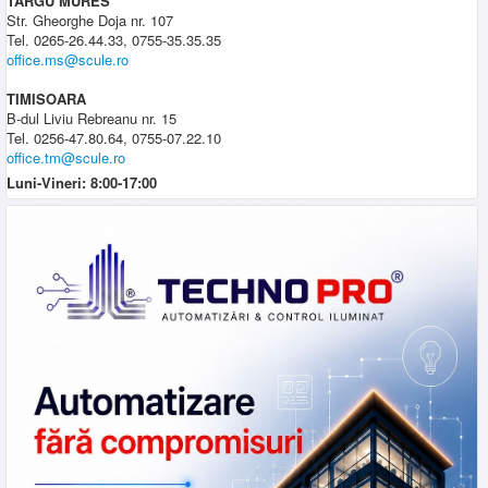
TARGU MURES
Str. Gheorghe Doja nr. 107
Tel. 0265-26.44.33, 0755-35.35.35
office.ms@scule.ro
TIMISOARA
B-dul Liviu Rebreanu nr. 15
Tel. 0256-47.80.64, 0755-07.22.10
office.tm@scule.ro
Luni-Vineri: 8:00-17:00