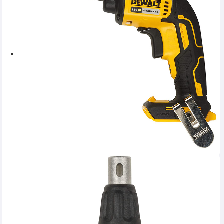
SERVICE
INCHIRIERI
BLOG
CONTACT
AUTENTIFICARE