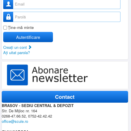
Nume utilizator
Parolă
Ţine-mă minte
Autentificare
Creaţi un cont
Aţi uitat parola?
Contact
BRASOV - SEDIU CENTRAL & DEPOZIT
Str. De Mijloc nr. 164
0268-47.66.52, 0752-42.42.42
office@scule.ro