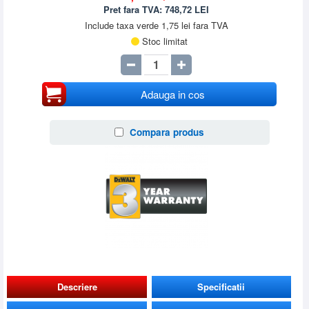
Pret fara TVA:
748,72
LEI
Include taxa verde 1,75 lei fara TVA
Stoc limitat
Adauga in cos
Compara produs
Descriere
Specificatii