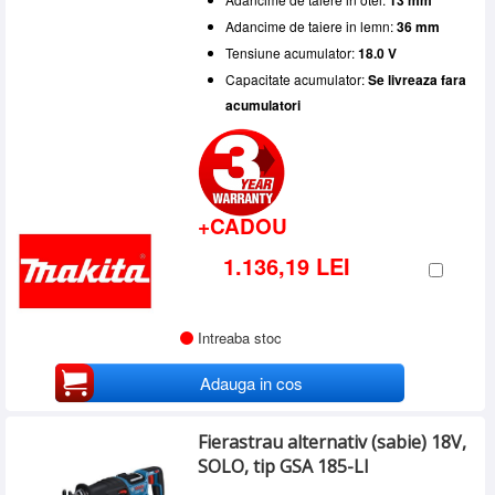
13 mm
Adancime de taiere in lemn:
36 mm
Tensiune acumulator:
18.0 V
Capacitate acumulator:
Se livreaza fara
acumulatori
+CADOU
1.136,19 LEI
Intreaba stoc
Adauga in cos
Fierastrau alternativ (sabie) 18V,
SOLO, tip GSA 185-LI