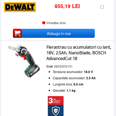
855,19 LEI
Intreaba stoc
Adauga in cos
Fierastrau cu acumulatori cu lant,
18V, 2.5Ah, NanoBlade, BOSCH
AdvancedCut 18
Cod:
06033D5101
Tensiune acumulator:
18.0 V
Capacitate acumulator:
2.5 Ah
Lungime sina:
6.5 cm
Greutate:
1.1 kg