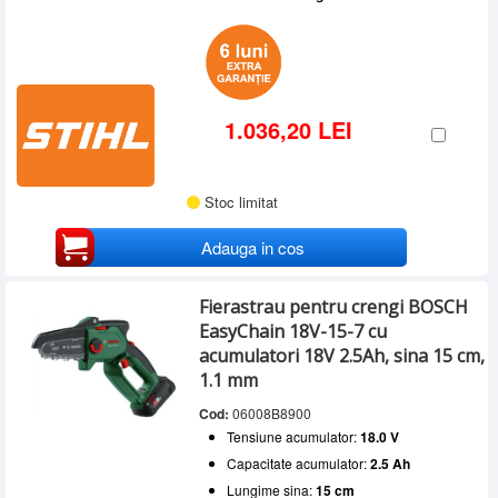
1.036,20 LEI
Stoc limitat
Adauga in cos
Fierastrau pentru crengi BOSCH
EasyChain 18V-15-7 cu
acumulatori 18V 2.5Ah, sina 15 cm,
1.1 mm
Cod:
06008B8900
Tensiune acumulator:
18.0 V
Capacitate acumulator:
2.5 Ah
Lungime sina:
15 cm