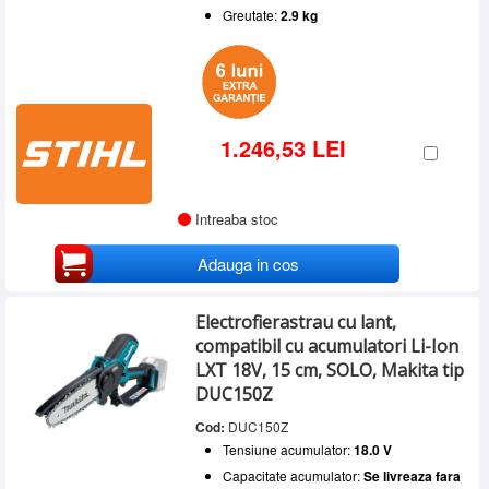
Greutate:
2.9 kg
1.246,53 LEI
Intreaba stoc
Adauga in cos
Electrofierastrau cu lant,
compatibil cu acumulatori Li-Ion
LXT 18V, 15 cm, SOLO, Makita tip
DUC150Z
Cod:
DUC150Z
Tensiune acumulator:
18.0 V
Capacitate acumulator:
Se livreaza fara