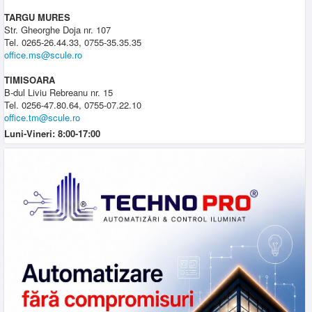
TARGU MURES
Str. Gheorghe Doja nr. 107
Tel. 0265-26.44.33, 0755-35.35.35
office.ms@scule.ro
TIMISOARA
B-dul Liviu Rebreanu nr. 15
Tel. 0256-47.80.64, 0755-07.22.10
office.tm@scule.ro
Luni-Vineri: 8:00-17:00