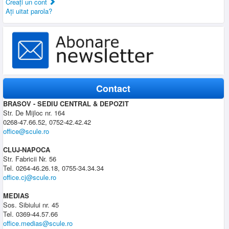
Creaţi un cont
Aţi uitat parola?
Contact
BRASOV - SEDIU CENTRAL & DEPOZIT
Str. De Mijloc nr. 164
0268-47.66.52, 0752-42.42.42
office@scule.ro
CLUJ-NAPOCA
Str. Fabricii Nr. 56
Tel. 0264-46.26.18, 0755-34.34.34
office.cj@scule.ro
MEDIAS
Sos. Sibiului nr. 45
Tel. 0369-44.57.66
office.medias@scule.ro