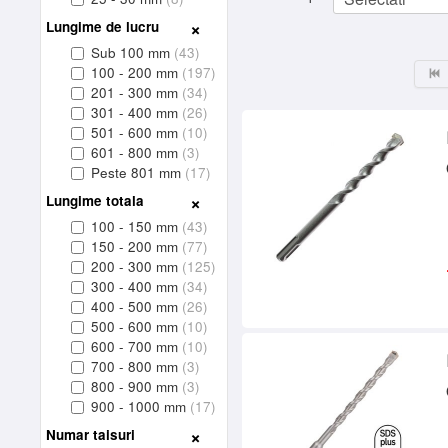
Lungime de lucru
Sub 100 mm
(43)
100 - 200 mm
(197)
201 - 300 mm
(34)
301 - 400 mm
(26)
501 - 600 mm
(10)
601 - 800 mm
(3)
Peste 801 mm
(17)
Lungime totala
100 - 150 mm
(43)
150 - 200 mm
(77)
200 - 300 mm
(125)
300 - 400 mm
(34)
400 - 500 mm
(26)
500 - 600 mm
(10)
600 - 700 mm
(10)
700 - 800 mm
(3)
800 - 900 mm
(3)
900 - 1000 mm
(17)
Numar taisuri