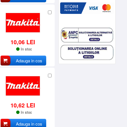
10,06 LEI
In stoc
Adauga in cos
10,62 LEI
In stoc
Adauga in cos