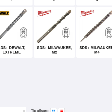
SDS+ DEWALT,
SDS+ MILWAUKEE,
SDS+ MILWAUKEE
EXTREME
M2
M4
Tip afisare: