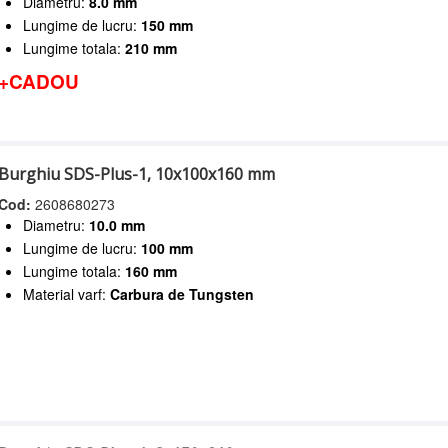
Diametru:
8.0 mm
Lungime de lucru:
150 mm
Lungime totala:
210 mm
+CADOU
Burghiu SDS-Plus-1, 10x100x160 mm
Cod:
2608680273
Diametru:
10.0 mm
Lungime de lucru:
100 mm
Lungime totala:
160 mm
Material varf:
Carbura de Tungsten