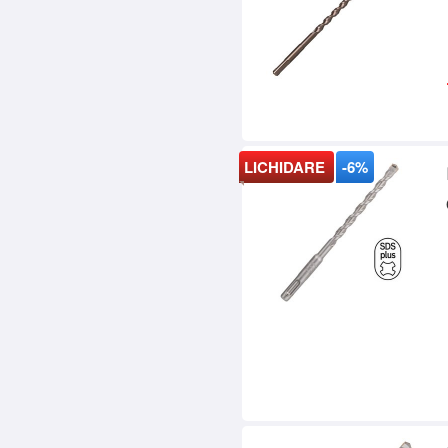
LICHIDARE
-6%