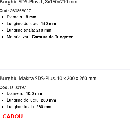
Burghiu SDS-Plus-1, 8x150x210 mm
Cod:
2608680271
Diametru:
8 mm
Lungime de lucru:
150 mm
Lungime totala:
210 mm
Material varf:
Carbura de Tungsten
Burghiu Makita SDS-Plus, 10 x 200 x 260 mm
Cod:
D-00197
Diametru:
10.0 mm
Lungime de lucru:
200 mm
Lungime totala:
260 mm
+CADOU