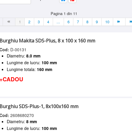
Pagina 1 din 11
1
2
3
4
...
6
7
8
9
10
Burghiu Makita SDS-Plus, 8 x 100 x 160 mm
Cod:
D-00131
Diametru:
8.0 mm
Lungime de lucru:
100 mm
Lungime totala:
160 mm
+CADOU
Burghiu SDS-Plus-1, 8x100x160 mm
Cod:
2608680270
Diametru:
8 mm
Lungime de lucru:
100 mm