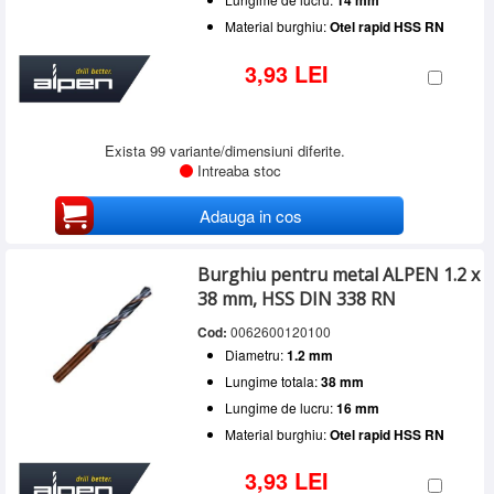
Material burghiu:
Otel rapid HSS RN
3,93 LEI
Exista 99 variante/dimensiuni diferite.
Intreaba stoc
Adauga in cos
Burghiu pentru metal ALPEN 1.2 x
38 mm, HSS DIN 338 RN
Cod:
0062600120100
Diametru:
1.2 mm
Lungime totala:
38 mm
Lungime de lucru:
16 mm
Material burghiu:
Otel rapid HSS RN
3,93 LEI