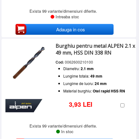
Exista 99 variante/dimensiuni diferite.
Intreaba stoc
Adauga in cos
Burghiu pentru metal ALPEN 2.1 x
49 mm, HSS DIN 338 RN
Cod:
0062600210100
Diametru:
2.1 mm
Lungime totala:
49 mm
Lungime de lucru:
24 mm
Material burghiu:
Otel rapid HSS RN
3,93 LEI
Exista 99 variante/dimensiuni diferite.
In stoc