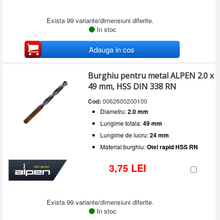
Exista 99 variante/dimensiuni diferite.
In stoc
Adauga in cos
Burghiu pentru metal ALPEN 2.0 x
49 mm, HSS DIN 338 RN
Cod:
0062600200100
Diametru:
2.0 mm
Lungime totala:
49 mm
Lungime de lucru:
24 mm
Material burghiu:
Otel rapid HSS RN
3,75 LEI
Exista 99 variante/dimensiuni diferite.
In stoc