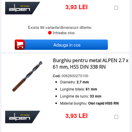
3,93 LEI
Exista 99 variante/dimensiuni diferite.
Intreaba stoc
Adauga in cos
Burghiu pentru metal ALPEN 2.7 x
61 mm, HSS DIN 338 RN
Cod:
0062600270100
Diametru:
2.7 mm
Lungime totala:
61 mm
Lungime de lucru:
33 mm
Material burghiu:
Otel rapid HSS RN
3,93 LEI