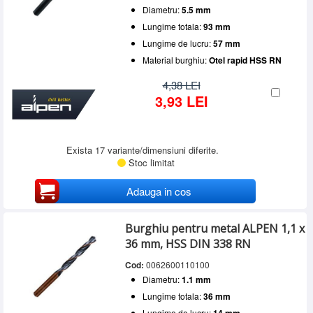
Diametru:
5.5 mm
Lungime totala:
93 mm
Lungime de lucru:
57 mm
Material burghiu:
Otel rapid HSS RN
4,38 LEI
3,93 LEI
Exista 17 variante/dimensiuni diferite.
Stoc limitat
Adauga in cos
Burghiu pentru metal ALPEN 1,1 x
36 mm, HSS DIN 338 RN
Cod:
0062600110100
Diametru:
1.1 mm
Lungime totala:
36 mm
Lungime de lucru:
14 mm