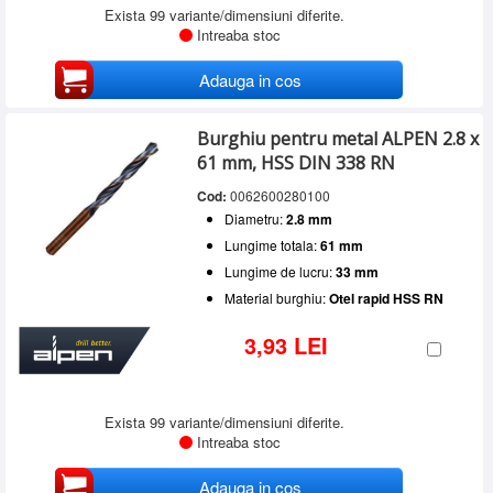
Exista 99 variante/dimensiuni diferite.
Intreaba stoc
Adauga in cos
Burghiu pentru metal ALPEN 2.8 x
61 mm, HSS DIN 338 RN
Cod:
0062600280100
Diametru:
2.8 mm
Lungime totala:
61 mm
Lungime de lucru:
33 mm
Material burghiu:
Otel rapid HSS RN
3,93 LEI
Exista 99 variante/dimensiuni diferite.
Intreaba stoc
Adauga in cos