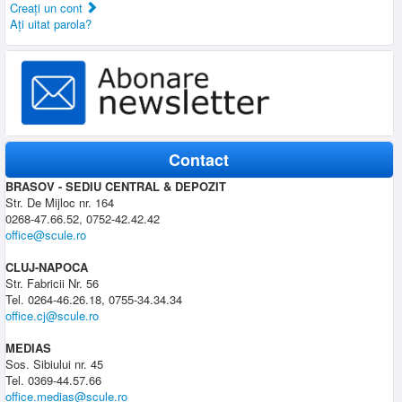
Creaţi un cont
Aţi uitat parola?
Contact
BRASOV - SEDIU CENTRAL & DEPOZIT
Str. De Mijloc nr. 164
0268-47.66.52, 0752-42.42.42
office@scule.ro
CLUJ-NAPOCA
Str. Fabricii Nr. 56
Tel. 0264-46.26.18, 0755-34.34.34
office.cj@scule.ro
MEDIAS
Sos. Sibiului nr. 45
Tel. 0369-44.57.66
office.medias@scule.ro