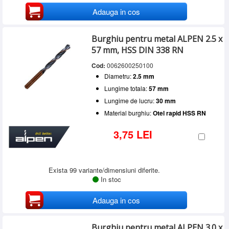
Adauga in cos
Burghiu pentru metal ALPEN 2.5 x
57 mm, HSS DIN 338 RN
Cod:
0062600250100
Diametru:
2.5 mm
Lungime totala:
57 mm
Lungime de lucru:
30 mm
Material burghiu:
Otel rapid HSS RN
3,75 LEI
Exista 99 variante/dimensiuni diferite.
In stoc
Adauga in cos
Burghiu pentru metal ALPEN 3.0 x