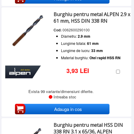
Burghiu pentru metal ALPEN 2.9 x
61 mm, HSS DIN 338 RN
Cod:
0062600290100
Diametru:
2.9 mm
Lungime totala:
61 mm
Lungime de lucru:
33 mm
Material burghiu:
Otel rapid HSS RN
3,93 LEI
Exista 99 variante/dimensiuni diferite.
Intreaba stoc
Adauga in cos
Burghiu pentru metal HSS DIN
338 RN 3.1 x 65/36, ALPEN