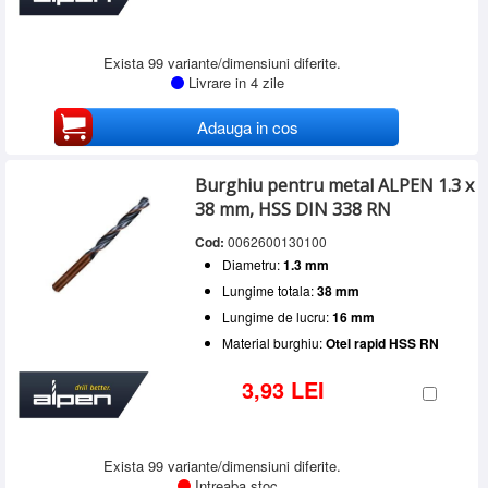
Exista 99 variante/dimensiuni diferite.
Livrare in 4 zile
Adauga in cos
Burghiu pentru metal ALPEN 1.3 x
38 mm, HSS DIN 338 RN
Cod:
0062600130100
Diametru:
1.3 mm
Lungime totala:
38 mm
Lungime de lucru:
16 mm
Material burghiu:
Otel rapid HSS RN
3,93 LEI
Exista 99 variante/dimensiuni diferite.
Intreaba stoc