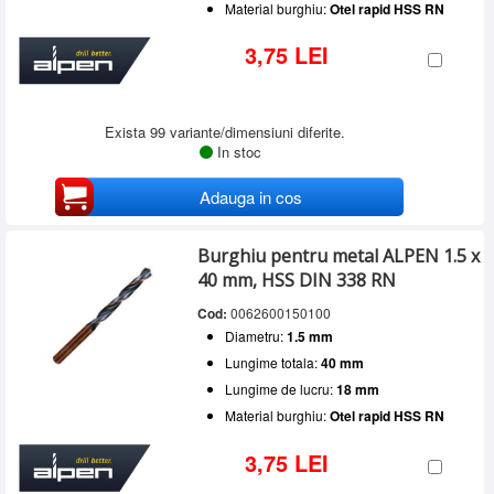
Material burghiu:
Otel rapid HSS RN
3,75 LEI
Exista 99 variante/dimensiuni diferite.
In stoc
Adauga in cos
Burghiu pentru metal ALPEN 1.5 x
40 mm, HSS DIN 338 RN
Cod:
0062600150100
Diametru:
1.5 mm
Lungime totala:
40 mm
Lungime de lucru:
18 mm
Material burghiu:
Otel rapid HSS RN
3,75 LEI