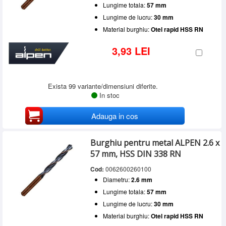
Lungime totala:
57 mm
Lungime de lucru:
30 mm
Material burghiu:
Otel rapid HSS RN
3,93 LEI
Exista 99 variante/dimensiuni diferite.
In stoc
Adauga in cos
Burghiu pentru metal ALPEN 2.6 x
57 mm, HSS DIN 338 RN
Cod:
0062600260100
Diametru:
2.6 mm
Lungime totala:
57 mm
Lungime de lucru:
30 mm
Material burghiu:
Otel rapid HSS RN