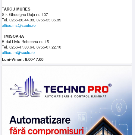
TARGU MURES
Str. Gheorghe Doja nr. 107
Tel. 0265-26.44.33, 0755-35.35.35
office.ms@scule.ro
TIMISOARA
B-dul Liviu Rebreanu nr. 15
Tel. 0256-47.80.64, 0755-07.22.10
office.tm@scule.ro
Luni-Vineri: 8:00-17:00