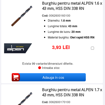
Burghiu pentru metal ALPEN 1.6 x
43 mm, HSS DIN 338 RN
Cod:
0062600160100
Diametru:
1.6 mm
Lungime totala:
43 mm
Lungime de lucru:
20 mm
Material burghiu:
Otel rapid HSS RN
3,93 LEI
Exista 99 variante/dimensiuni diferite.
Intreaba stoc
Adauga in cos
Burghiu pentru metal ALPEN 1.7 x
43 mm, HSS DIN 338 RN
Cod:
0062600170100