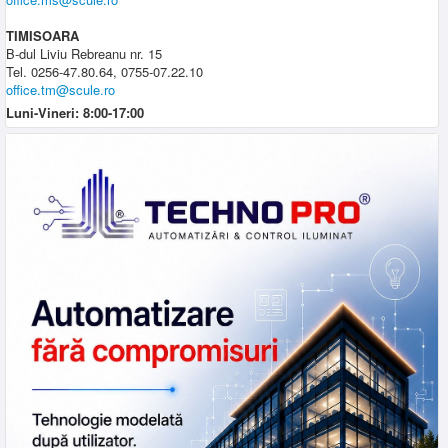
TIMISOARA
B-dul Liviu Rebreanu nr. 15
Tel. 0256-47.80.64, 0755-07.22.10
office.tm@scule.ro
Luni-Vineri: 8:00-17:00