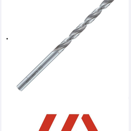
SERVICE
INCHIRIERI
BLOG
CONTACT
AUTENTIFICARE