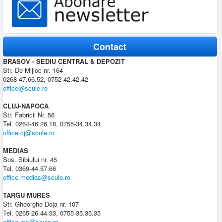
Contact
BRASOV - SEDIU CENTRAL & DEPOZIT
Str. De Mijloc nr. 164
0268-47.66.52, 0752-42.42.42
office@scule.ro
CLUJ-NAPOCA
Str. Fabricii Nr. 56
Tel. 0264-46.26.18, 0755-34.34.34
office.cj@scule.ro
MEDIAS
Sos. Sibiului nr. 45
Tel. 0369-44.57.66
office.medias@scule.ro
TARGU MURES
Str. Gheorghe Doja nr. 107
Tel. 0265-26.44.33, 0755-35.35.35
office.ms@scule.ro