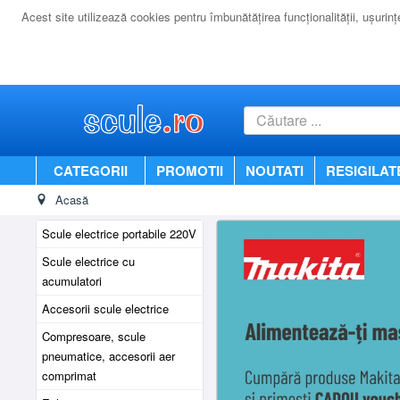
Acest site utilizează cookies pentru îmbunătăţirea funcţionalităţii, uşurinţei
CATEGORII
PROMOTII
NOUTATI
RESIGILAT
Acasă
Scule electrice portabile 220V
Scule electrice cu
acumulatori
Accesorii scule electrice
Compresoare, scule
pneumatice, accesorii aer
comprimat