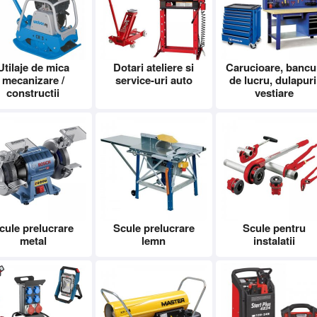
Utilaje de mica
Dotari ateliere si
Carucioare, bancu
mecanizare /
service-uri auto
de lucru, dulapuri
constructii
vestiare
cule prelucrare
Scule prelucrare
Scule pentru
metal
lemn
instalatii