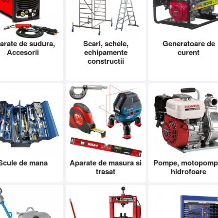
arate de sudura,
Scari, schele,
Generatoare de
Accesorii
echipamente
curent
constructii
Scule de mana
Aparate de masura si
Pompe, motopomp
trasat
hidrofoare