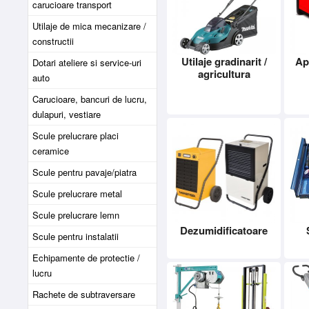
carucioare transport
Utilaje de mica mecanizare /
constructii
Utilaje gradinarit /
Ap
Dotari ateliere si service-uri
agricultura
auto
Carucioare, bancuri de lucru,
dulapuri, vestiare
Scule prelucrare placi
ceramice
Scule pentru pavaje/piatra
Scule prelucrare metal
Scule prelucrare lemn
Dezumidificatoare
Scule pentru instalatii
Echipamente de protectie /
lucru
Rachete de subtraversare