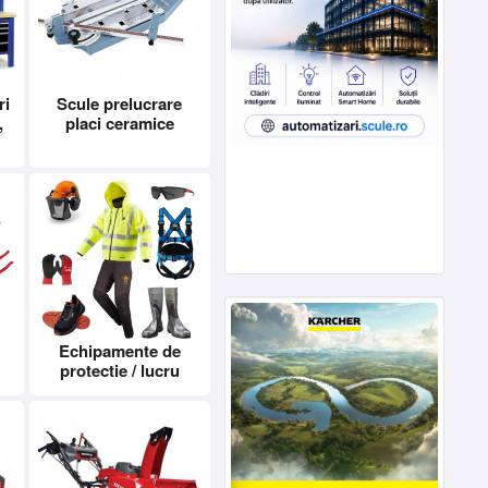
ri
Scule prelucrare
,
placi ceramice
Echipamente de
protectie / lucru