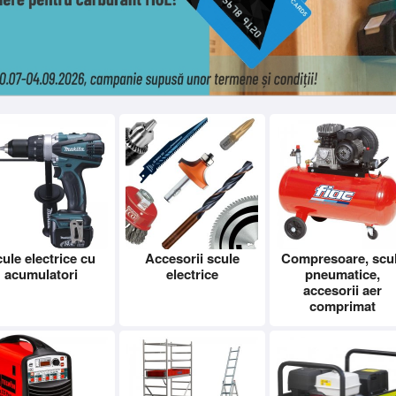
ule electrice cu
Accesorii scule
Compresoare, scu
acumulatori
electrice
pneumatice,
accesorii aer
comprimat