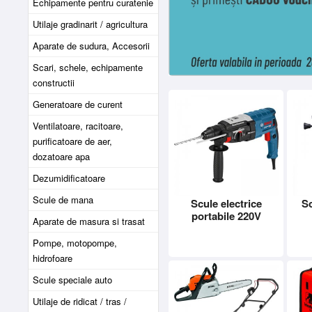
Echipamente pentru curatenie
Utilaje gradinarit / agricultura
Aparate de sudura, Accesorii
Scari, schele, echipamente
constructii
Generatoare de curent
Ventilatoare, racitoare,
purificatoare de aer,
dozatoare apa
Dezumidificatoare
Scule de mana
Scule electrice
Sc
portabile 220V
Aparate de masura si trasat
Pompe, motopompe,
hidrofoare
Scule speciale auto
Utilaje de ridicat / tras /