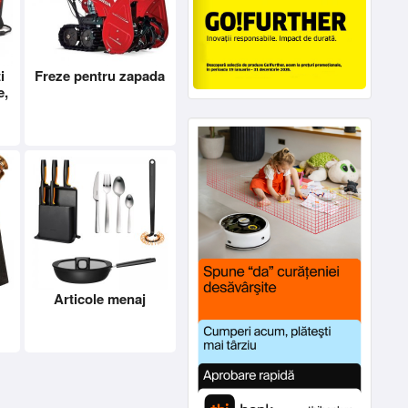
i
Freze pentru zapada
e,
Articole menaj