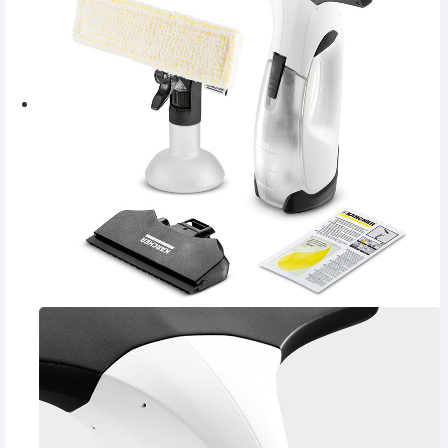
SERVICE
INCHIRIERI
BLOG
CONTACT
AUTENTIFICARE