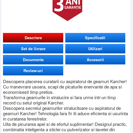
Descriere
Specificatii
Set de livrare
Utilizari
Documente
Accesorii
Review-uri
Descopera placerea curatarii cu aspiratorul de geamuri Karcher!
Cu manevrare usoara, scapi de picaturile enervante de apa si
economisesti timp pretios.
Transforma geamurile in stralucire si fara urme intr-un timp
record cu setul original Karcher.
Descopera secretul geamurilor stralucitoare cu aspiratorul de
geamuri Karcher! Tehnologia fara fir iti aduce eficienta si usurinta
in curatarea ferestrelor.
Uita de picurarea apei si de efortul suplimentar! Designul practic,
combinatia inteligenta a sticlei cu pulverizator si lavetei din