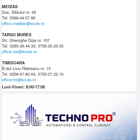
MEDIAS
Sos. Sibiului nr. 45
Tel. 0369-44.57.66
office.medias@scule.ro
TARGU MURES
Str. Gheorghe Doja nr. 107
Tel. 0265-26.44.33, 0755-35.35.35
office.ms@scule.ro
TIMISOARA
B-dul Liviu Rebreanu nr. 15
Tel. 0256-47.80.64, 0755-07.22.10
office.tm@scule.ro
Luni-Vineri: 8:00-17:00