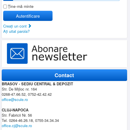
Ţine-mă minte
Autentificare
Creaţi un cont
Aţi uitat parola?
Contact
BRASOV - SEDIU CENTRAL & DEPOZIT
Str. De Mijloc nr. 164
0268-47.66.52, 0752-42.42.42
office@scule.ro
CLUJ-NAPOCA
Str. Fabricii Nr. 56
Tel. 0264-46.26.18, 0755-34.34.34
office.cj@scule.ro