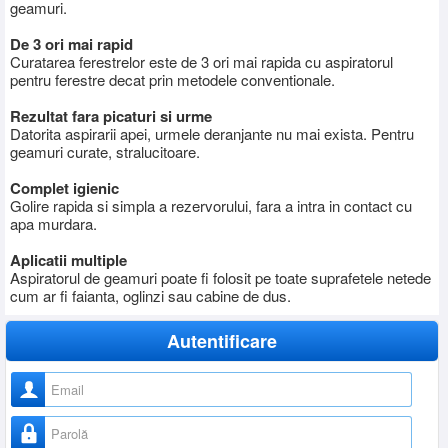
geamuri.
De 3 ori mai rapid
Curatarea ferestrelor este de 3 ori mai rapida cu aspiratorul
pentru ferestre decat prin metodele conventionale.
Rezultat fara picaturi si urme
Datorita aspirarii apei, urmele deranjante nu mai exista. Pentru
geamuri curate, stralucitoare.
Complet igienic
Golire rapida si simpla a rezervorului, fara a intra in contact cu
apa murdara.
Aplicatii multiple
Aspiratorul de geamuri poate fi folosit pe toate suprafetele netede
cum ar fi faianta, oglinzi sau cabine de dus.
Autentificare
Nume utilizator
Parolă