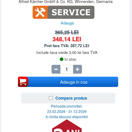
Alfred Kärcher GmbH & Co. KG, Winnenden, Germania
Adauga
365,25 LEI
348,14
LEI
Pret fara TVA:
287,72
LEI
Include taxa verde 3,00 lei fara TVA
In stoc
Adauga in cos
Compara produs
Perioada promotiei:
23.02.2026 - 31.12.2026
In limita stocului disponibil