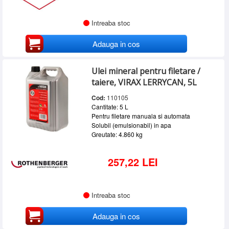
Intreaba stoc
Adauga in cos
Ulei mineral pentru filetare /
taiere, VIRAX LERRYCAN, 5L
Cod:
110105
Cantitate: 5 L
Pentru filetare manuala si automata
Solubil (emulsionabil) in apa
Greutate: 4.860 kg
257,22 LEI
Intreaba stoc
Adauga in cos