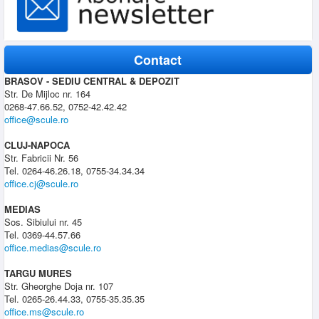
Contact
BRASOV - SEDIU CENTRAL & DEPOZIT
Str. De Mijloc nr. 164
0268-47.66.52, 0752-42.42.42
office@scule.ro
CLUJ-NAPOCA
Str. Fabricii Nr. 56
Tel. 0264-46.26.18, 0755-34.34.34
office.cj@scule.ro
MEDIAS
Sos. Sibiului nr. 45
Tel. 0369-44.57.66
office.medias@scule.ro
TARGU MURES
Str. Gheorghe Doja nr. 107
Tel. 0265-26.44.33, 0755-35.35.35
office.ms@scule.ro