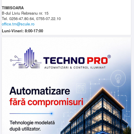
TIMISOARA
B-dul Liviu Rebreanu nr. 15
Tel. 0256-47.80.64, 0755-07.22.10
office.tm@scule.ro
Luni-Vineri: 8:00-17:00