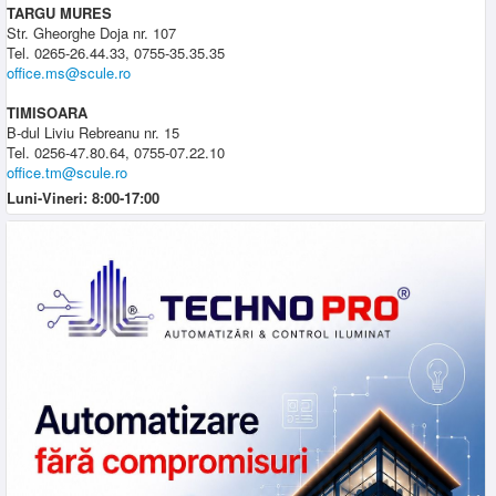
TARGU MURES
Str. Gheorghe Doja nr. 107
Tel. 0265-26.44.33, 0755-35.35.35
office.ms@scule.ro
TIMISOARA
B-dul Liviu Rebreanu nr. 15
Tel. 0256-47.80.64, 0755-07.22.10
office.tm@scule.ro
Luni-Vineri: 8:00-17:00