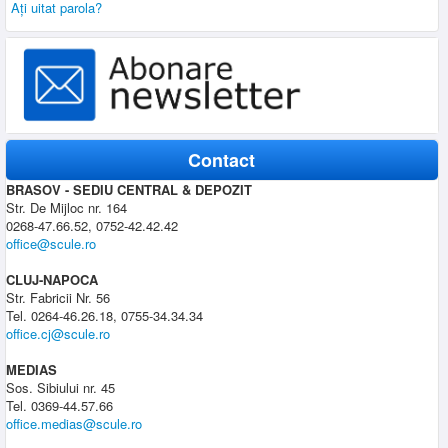
Aţi uitat parola?
Contact
BRASOV - SEDIU CENTRAL & DEPOZIT
Str. De Mijloc nr. 164
0268-47.66.52, 0752-42.42.42
office@scule.ro
CLUJ-NAPOCA
Str. Fabricii Nr. 56
Tel. 0264-46.26.18, 0755-34.34.34
office.cj@scule.ro
MEDIAS
Sos. Sibiului nr. 45
Tel. 0369-44.57.66
office.medias@scule.ro