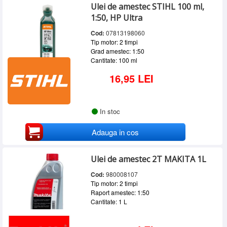
Ulei de amestec STIHL 100 ml,
1:50, HP Ultra
Cod:
07813198060
Tip motor: 2 timpi
Grad amestec: 1:50
Cantitate: 100 ml
16,95 LEI
In stoc
Adauga in cos
Ulei de amestec 2T MAKITA 1L
Cod:
980008107
Tip motor: 2 timpi
Raport amestec: 1:50
Cantitate: 1 L