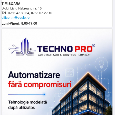
TIMISOARA
B-dul Liviu Rebreanu nr. 15
Tel. 0256-47.80.64, 0755-07.22.10
office.tm@scule.ro
Luni-Vineri: 8:00-17:00