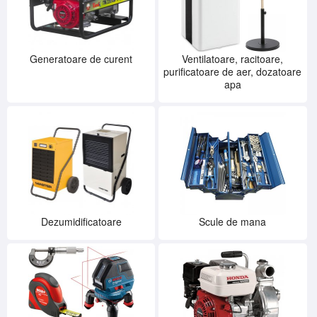
Generatoare de curent
Ventilatoare, racitoare,
purificatoare de aer, dozatoare
apa
Dezumidificatoare
Scule de mana