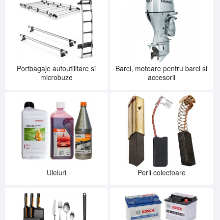
Portbagaje autoutilitare si
Barci, motoare pentru barci si
microbuze
accesorii
Uleiuri
Perii colectoare