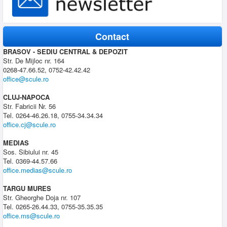
Contact
BRASOV - SEDIU CENTRAL & DEPOZIT
Str. De Mijloc nr. 164
0268-47.66.52, 0752-42.42.42
office@scule.ro
CLUJ-NAPOCA
Str. Fabricii Nr. 56
Tel. 0264-46.26.18, 0755-34.34.34
office.cj@scule.ro
MEDIAS
Sos. Sibiului nr. 45
Tel. 0369-44.57.66
office.medias@scule.ro
TARGU MURES
Str. Gheorghe Doja nr. 107
Tel. 0265-26.44.33, 0755-35.35.35
office.ms@scule.ro