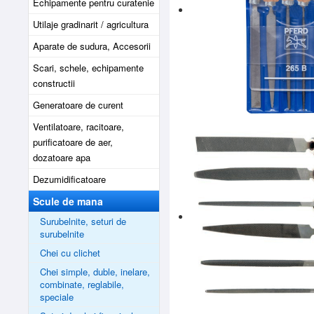
Echipamente pentru curatenie
Utilaje gradinarit / agricultura
Aparate de sudura, Accesorii
Scari, schele, echipamente
constructii
Generatoare de curent
Ventilatoare, racitoare,
purificatoare de aer,
dozatoare apa
Dezumidificatoare
Scule de mana
Surubelnite, seturi de
surubelnite
Chei cu clichet
Chei simple, duble, inelare,
combinate, reglabile,
speciale