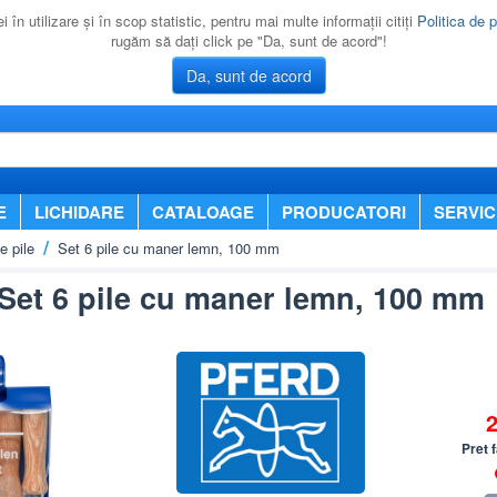
 în utilizare şi în scop statistic, pentru mai multe informaţii citiţi
Politica de p
rugăm să daţi click pe "Da, sunt de acord"!
Da, sunt de acord
E
LICHIDARE
CATALOAGE
PRODUCATORI
SERVIC
e pile
Set 6 pile cu maner lemn, 100 mm
Set 6 pile cu maner lemn, 100 mm
Pret 