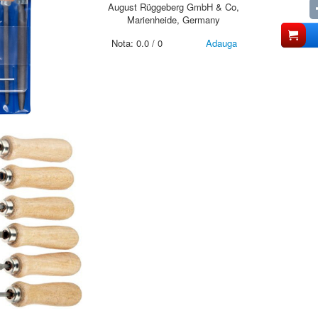
August Rüggeberg GmbH & Co,
Marienheide, Germany
Nota:
0.0
/
0
Adauga