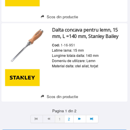
Scos din productie
Dalta concava pentru lemn, 15
mm, L =140 mm, Stanley Bailey
Cod:
1-16-951
Latime lama: 15 mm
Lungime totala dalta: 140 mm
Domeniu de utilizare: Lemn
Material dalta: otel aliat, forjat
Scos din productie
Pagina 1 din 2
1
2