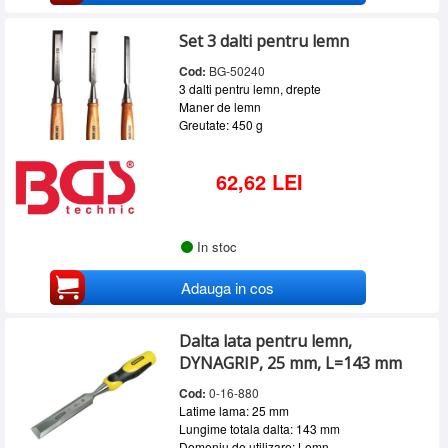
Set 3 dalti pentru lemn
Cod:
BG-50240
3 dalti pentru lemn, drepte
Maner de lemn
Greutate: 450 g
62,62 LEI
In stoc
Adauga in cos
Dalta lata pentru lemn,
DYNAGRIP, 25 mm, L=143 mm
Cod:
0-16-880
Latime lama: 25 mm
Lungime totala dalta: 143 mm
Domeniu de utilizare: Lemn