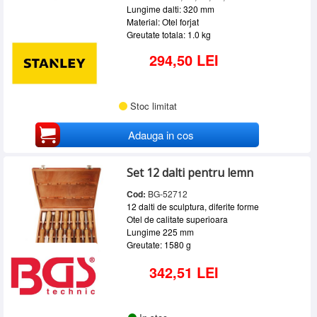
Lungime dalti: 320 mm
Material: Otel forjat
Greutate totala: 1.0 kg
294,50 LEI
Stoc limitat
Adauga in cos
Set 12 dalti pentru lemn
Cod:
BG-52712
12 dalti de sculptura, diferite forme
Otel de calitate superioara
Lungime 225 mm
Greutate: 1580 g
342,51 LEI