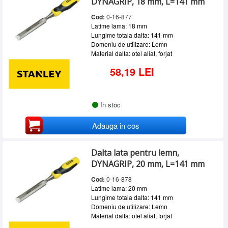
DYNAGRIP, 18 mm, L=141 mm
Cod:
0-16-877
Latime lama: 18 mm
Lungime totala dalta: 141 mm
Domeniu de utilizare: Lemn
Material dalta: otel aliat, forjat
58,19 LEI
In stoc
Adauga in cos
Dalta lata pentru lemn,
DYNAGRIP, 20 mm, L=141 mm
Cod:
0-16-878
Latime lama: 20 mm
Lungime totala dalta: 141 mm
Domeniu de utilizare: Lemn
Material dalta: otel aliat, forjat