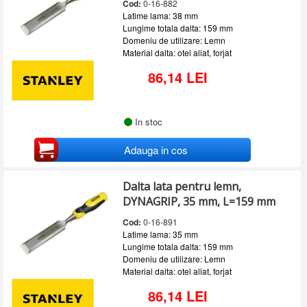
Cod:
0-16-882
Latime lama: 38 mm
Lungime totala dalta: 159 mm
Domeniu de utilizare: Lemn
Material dalta: otel aliat, forjat
86,14 LEI
In stoc
Adauga in cos
Dalta lata pentru lemn,
DYNAGRIP, 35 mm, L=159 mm
Cod:
0-16-891
Latime lama: 35 mm
Lungime totala dalta: 159 mm
Domeniu de utilizare: Lemn
Material dalta: otel aliat, forjat
86,14 LEI