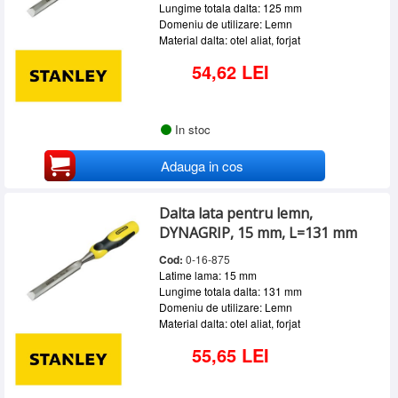
Lungime totala dalta: 125 mm
Domeniu de utilizare: Lemn
Material dalta: otel aliat, forjat
54,62 LEI
In stoc
Adauga in cos
Dalta lata pentru lemn,
DYNAGRIP, 15 mm, L=131 mm
Cod:
0-16-875
Latime lama: 15 mm
Lungime totala dalta: 131 mm
Domeniu de utilizare: Lemn
Material dalta: otel aliat, forjat
55,65 LEI