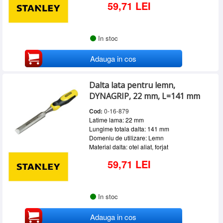
59,71 LEI
In stoc
Adauga in cos
Dalta lata pentru lemn,
DYNAGRIP, 22 mm, L=141 mm
Cod:
0-16-879
Latime lama: 22 mm
Lungime totala dalta: 141 mm
Domeniu de utilizare: Lemn
Material dalta: otel aliat, forjat
59,71 LEI
In stoc
Adauga in cos