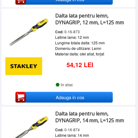
Dalta lata pentru lemn,
DYNAGRIP, 12 mm, L=125 mm
Cod:
0-16-873
Latime lama: 12 mm
Lungime totala dalta: 125 mm
Domeniu de utilizare: Lemn
Material dalta: otel aliat, forjat
54,12 LEI
In stoc
Adauga in cos
Dalta lata pentru lemn,
DYNAGRIP, 14 mm, L=125 mm
Cod:
0-16-874
Latime lama: 14 mm