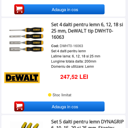
Adauga in cos
Set 4 dalti pentru lemn 6, 12, 18 si
25 mm, DeWALT tip DWHT0-
16063
Cod:
DWHT0-16063
Set 4 dalti pentru lemn
Latime lama: 6, 12, 18 si 25 mm
Lungime totala dalta: 200mm
Domeniu de utilizare: Lemn
247,52 LEI
Stoc limitat
Adauga in cos
Set 5 dalti pentru lemn DYNAGRIP