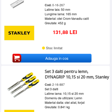
Cod:
0-16-267
Latime tais: 50 mm
Lungime lama: 165 mm
Material: otel Crom-Vanadiu calit
Greutate: 452 g
131,88 LEI
Stoc limitat
Adauga in cos
Set 3 dalti pentru lemn,
DYNAGRIP 10,15 si 20 mm, Stanley
Cod:
2-16-887
Set 3 dalti
Latime lama: 10,15 si 20 mm
Domeniu de utilizare: Lemn
Material dalta: otel aliat, forjat
Greutate: 0.841 kg