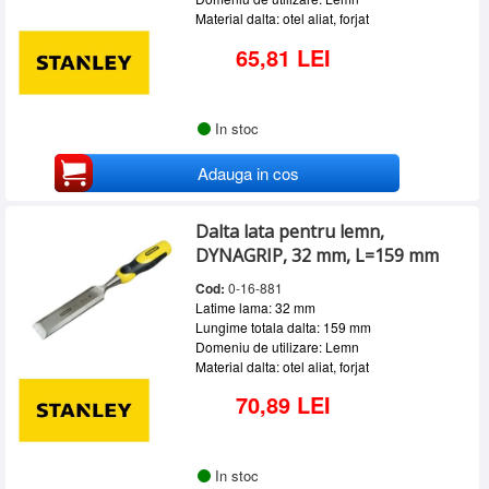
Material dalta: otel aliat, forjat
65,81 LEI
In stoc
Adauga in cos
Dalta lata pentru lemn,
DYNAGRIP, 32 mm, L=159 mm
Cod:
0-16-881
Latime lama: 32 mm
Lungime totala dalta: 159 mm
Domeniu de utilizare: Lemn
Material dalta: otel aliat, forjat
70,89 LEI
In stoc