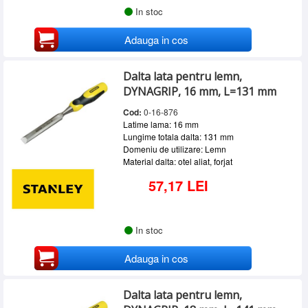
In stoc
Adauga in cos
Dalta lata pentru lemn,
DYNAGRIP, 16 mm, L=131 mm
Cod:
0-16-876
Latime lama: 16 mm
Lungime totala dalta: 131 mm
Domeniu de utilizare: Lemn
Material dalta: otel aliat, forjat
57,17 LEI
In stoc
Adauga in cos
Dalta lata pentru lemn,