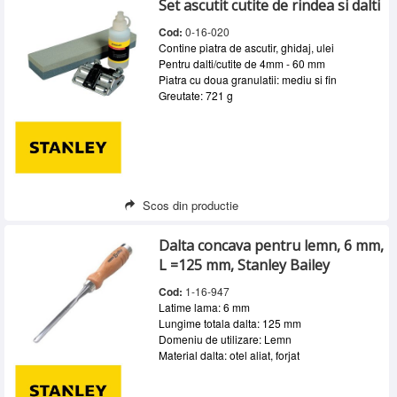
Set ascutit cutite de rindea si dalti
Cod:
0-16-020
Contine piatra de ascutir, ghidaj, ulei
Pentru dalti/cutite de 4mm - 60 mm
Piatra cu doua granulatii: mediu si fin
Greutate: 721 g
Scos din productie
Dalta concava pentru lemn, 6 mm,
L =125 mm, Stanley Bailey
Cod:
1-16-947
Latime lama: 6 mm
Lungime totala dalta: 125 mm
Domeniu de utilizare: Lemn
Material dalta: otel aliat, forjat