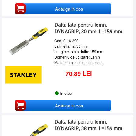
Adauga in cos
Dalta lata pentru lemn,
DYNAGRIP, 30 mm, L=159 mm
Cod:
0-16-890
Latime lama: 30 mm
Lungime totala dalta: 159 mm
Domeniu de utilizare: Lemn
Material dalta: otel aliat, forjat
70,89 LEI
In stoc
Adauga in cos
Dalta lata pentru lemn,
DYNAGRIP, 38 mm, L=159 mm