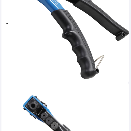
SERVICE
INCHIRIERI
BLOG
CONTACT
AUTENTIFICARE