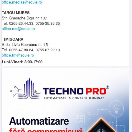
office.medias@scule.ro
TARGU MURES
Str. Gheorghe Doja nr. 107
Tel. 0265-26.44.33, 0755-35.35.35
office.ms@scule.ro
TIMISOARA
B-dul Liviu Rebreanu nr. 15
Tel. 0256-47.80.64, 0755-07.22.10
office.tm@scule.ro
Luni-Vineri: 8:00-17:00