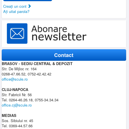
Creaţi un cont
Aţi uitat parola?
Contact
BRASOV - SEDIU CENTRAL & DEPOZIT
Str. De Mijloc nr. 164
0268-47.66.52, 0752-42.42.42
office@scule.ro
CLUJ-NAPOCA
Str. Fabricii Nr. 56
Tel. 0264-46.26.18, 0755-34.34.34
office.cj@scule.ro
MEDIAS
Sos. Sibiului nr. 45
Tel. 0369-44.57.66