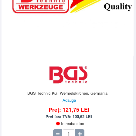
BGS Technic KG, Wermelskirchen, Germania
Adauga
Preț:
121,75
LEI
Pret fara TVA:
100,62
LEI
Intreaba stoc