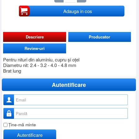
Adauga in cos
Descriere
Producator
Review-uri
Pentru nituri din aluminiu, cupru și oțel
Diametru nit: 2.4 - 3.2 - 4.0 - 4.8 mm
Brat lung
Autentificare
Nume utilizator
Parolă
Ţine-mă minte
Autentificare