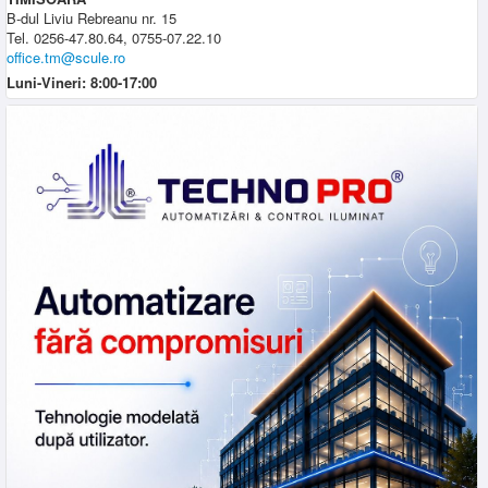
B-dul Liviu Rebreanu nr. 15
Tel. 0256-47.80.64, 0755-07.22.10
office.tm@scule.ro
Luni-Vineri: 8:00-17:00