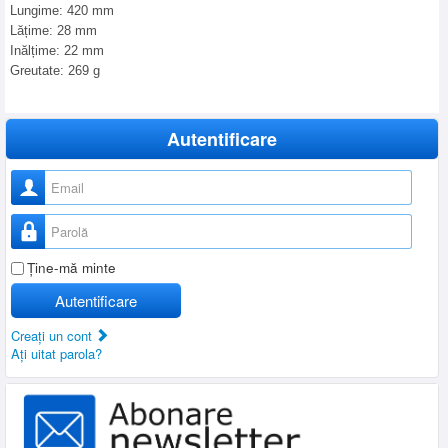
Lungime: 420 mm
Lățime: 28 mm
Inălțime: 22 mm
Greutate: 269 g
Autentificare
Nume utilizator
Parolă
Ţine-mă minte
Autentificare
Creaţi un cont
Aţi uitat parola?