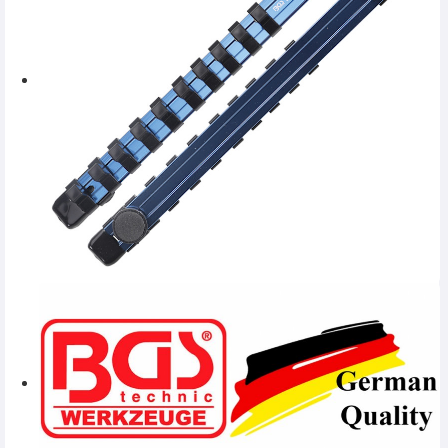
SERVICE
INCHIRIERI
BLOG
CONTACT
AUTENTIFICARE