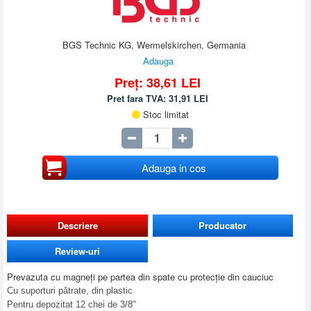
BGS Technic KG, Wermelskirchen, Germania
Adauga
Preț:
38,61
LEI
Pret fara TVA:
31,91
LEI
Stoc limitat
Adauga in cos
Descriere
Producator
Review-uri
Prevazuta cu magneți pe partea din spate cu protecție din cauciuc
Cu suporturi pătrate, din plastic
Pentru depozitat 12 chei de 3/8"