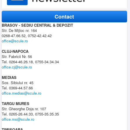
Contact
BRASOV - SEDIU CENTRAL & DEPOZIT
Str. De Mijloc nr. 164
0268-47.66.52, 0752-42.42.42
office@scule.ro
CLUJ-NAPOCA
Str. Fabricii Nr. 56
Tel. 0264-46.26.18, 0755-34.34.34
office.cj@scule.ro
MEDIAS
Sos. Sibiului nr. 45
Tel. 0369-44.57.66
office.medias@scule.ro
TARGU MURES
Str. Gheorghe Doja nr. 107
Tel. 0265-26.44.33, 0755-35.35.35
office.ms@scule.ro
TIMISOARA