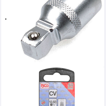
SERVICE
INCHIRIERI
BLOG
CONTACT
AUTENTIFICARE