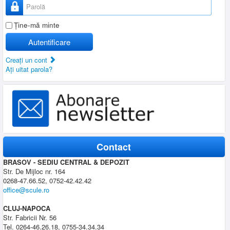
Parolă
Ţine-mă minte
Autentificare
Creaţi un cont
Aţi uitat parola?
Contact
BRASOV - SEDIU CENTRAL & DEPOZIT
Str. De Mijloc nr. 164
0268-47.66.52, 0752-42.42.42
office@scule.ro
CLUJ-NAPOCA
Str. Fabricii Nr. 56
Tel. 0264-46.26.18, 0755-34.34.34