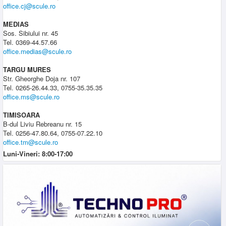
office.cj@scule.ro
MEDIAS
Sos. Sibiului nr. 45
Tel. 0369-44.57.66
office.medias@scule.ro
TARGU MURES
Str. Gheorghe Doja nr. 107
Tel. 0265-26.44.33, 0755-35.35.35
office.ms@scule.ro
TIMISOARA
B-dul Liviu Rebreanu nr. 15
Tel. 0256-47.80.64, 0755-07.22.10
office.tm@scule.ro
Luni-Vineri: 8:00-17:00