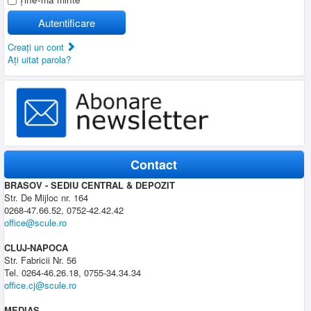
Autentificare
Creaţi un cont
Aţi uitat parola?
Contact
BRASOV - SEDIU CENTRAL & DEPOZIT
Str. De Mijloc nr. 164
0268-47.66.52, 0752-42.42.42
office@scule.ro
CLUJ-NAPOCA
Str. Fabricii Nr. 56
Tel. 0264-46.26.18, 0755-34.34.34
office.cj@scule.ro
MEDIAS