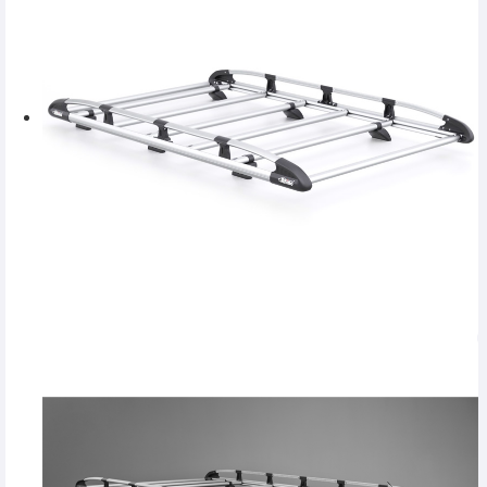
SERVICE
INCHIRIERI
BLOG
CONTACT
AUTENTIFICARE