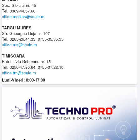
Sos. Sibiului nr. 45
Tel. 0369-44.57.66
office.medias@scule.ro
TARGU MURES
Str. Gheorghe Doja nr. 107
Tel. 0265-26.44.33, 0755-35.35.35
office.ms@scule.ro
TIMISOARA
B-dul Liviu Rebreanu nr. 15
Tel. 0256-47.80.64, 0755-07.22.10
office.tm@scule.ro
Luni-Vineri: 8:00-17:00