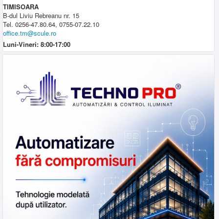
TIMISOARA
B-dul Liviu Rebreanu nr. 15
Tel. 0256-47.80.64, 0755-07.22.10
office.tm@scule.ro
Luni-Vineri: 8:00-17:00