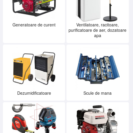
Generatoare de curent
Ventilatoare, racitoare,
purificatoare de aer, dozatoare
apa
Dezumidificatoare
Scule de mana