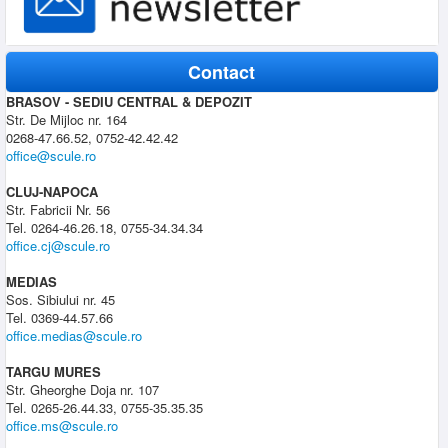
Contact
BRASOV - SEDIU CENTRAL & DEPOZIT
Str. De Mijloc nr. 164
0268-47.66.52, 0752-42.42.42
office@scule.ro
CLUJ-NAPOCA
Str. Fabricii Nr. 56
Tel. 0264-46.26.18, 0755-34.34.34
office.cj@scule.ro
MEDIAS
Sos. Sibiului nr. 45
Tel. 0369-44.57.66
office.medias@scule.ro
TARGU MURES
Str. Gheorghe Doja nr. 107
Tel. 0265-26.44.33, 0755-35.35.35
office.ms@scule.ro