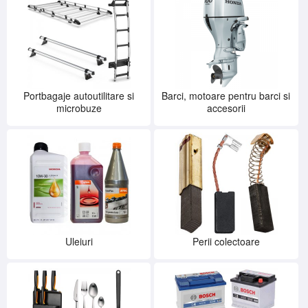
Portbagaje autoutilitare si
Barci, motoare pentru barci si
microbuze
accesorii
Uleiuri
Perii colectoare