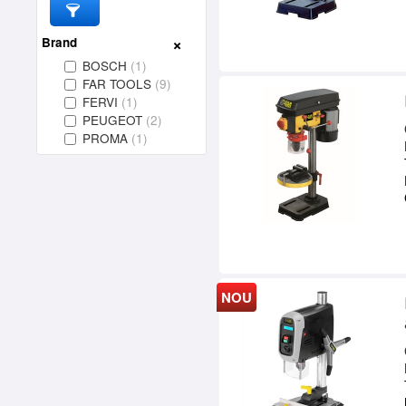
Brand
BOSCH
(1)
FAR TOOLS
(9)
FERVI
(1)
PEUGEOT
(2)
PROMA
(1)
NOU