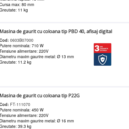
Cursa max: 80 mm
Greutate: 11 kg
Masina de gaurit cu coloana tip PBD 40, afisaj digital
Cod:
0603B07000
Putere nominala: 710 W
Tensiune alimentare: 220V
Diametru maxim gaurire metal: Ø 13 mm
Greutate: 11.2 kg
Masina de gaurit cu coloana tip P22G
Cod:
FT-111070
Putere nominala: 450 W
Tensiune alimentare: 220V
Diametru maxim gaurire metal: Ø 16 mm
Greutate: 39.3 kg