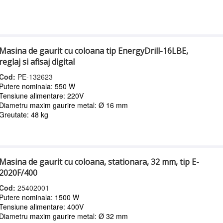
Masina de gaurit cu coloana tip EnergyDrill-16LBE,
reglaj si afisaj digital
Cod:
PE-132623
Putere nominala: 550 W
Tensiune alimentare: 220V
Diametru maxim gaurire metal: Ø 16 mm
Greutate: 48 kg
Masina de gaurit cu coloana, stationara, 32 mm, tip E-
2020F/400
Cod:
25402001
Putere nominala: 1500 W
Tensiune alimentare: 400V
Diametru maxim gaurire metal: Ø 32 mm