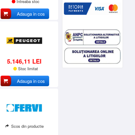
Intreaba stoc
Adauga in cos
5.146,11 LEI
Stoc limitat
Adauga in cos
Scos din productie