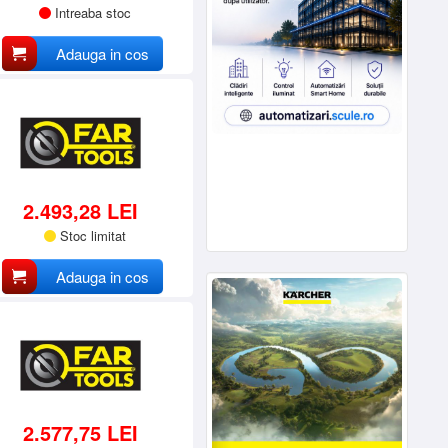
Intreaba stoc
Adauga in cos
2.493,28 LEI
Stoc limitat
Adauga in cos
2.577,75 LEI