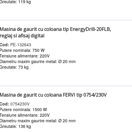
Greutate: 119 kg
Masina de gaurit cu coloana tip EnergyDrill-20FLB,
reglaj si afisaj digital
Cod:
PE-132643
Putere nominala: 750 W
Tensiune alimentare: 220V
Diametru maxim gaurire metal: Ø 20 mm
Greutate: 73 kg
Masina de gaurit cu coloana FERVI tip 0754/230V
Cod:
0754230V
Putere nominala: 1500 W
Tensiune alimentare: 220V
Diametru maxim gaurire metal: Ø 20 mm
Greutate: 136 kg