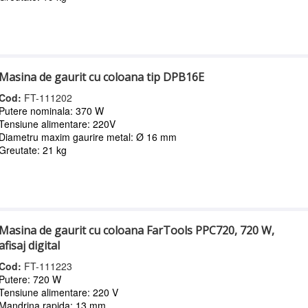
Masina de gaurit cu coloana tip DPB16E
Cod:
FT-111202
Putere nominala: 370 W
Tensiune alimentare: 220V
Diametru maxim gaurire metal: Ø 16 mm
Greutate: 21 kg
Masina de gaurit cu coloana FarTools PPC720, 720 W,
afisaj digital
Cod:
FT-111223
Putere: 720 W
Tensiune alimentare: 220 V
Mandrina rapida: 13 mm