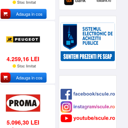
Stoc limitat
Adauga in cos
4.259,16 LEI
Stoc limitat
Adauga in cos
5.096,30 LEI