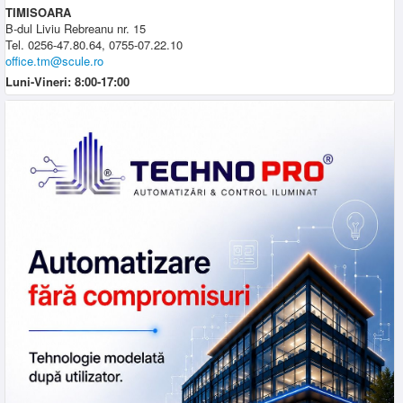
TIMISOARA
B-dul Liviu Rebreanu nr. 15
Tel. 0256-47.80.64, 0755-07.22.10
office.tm@scule.ro
Luni-Vineri: 8:00-17:00