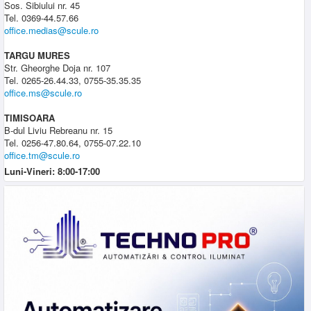
Sos. Sibiului nr. 45
Tel. 0369-44.57.66
office.medias@scule.ro
TARGU MURES
Str. Gheorghe Doja nr. 107
Tel. 0265-26.44.33, 0755-35.35.35
office.ms@scule.ro
TIMISOARA
B-dul Liviu Rebreanu nr. 15
Tel. 0256-47.80.64, 0755-07.22.10
office.tm@scule.ro
Luni-Vineri: 8:00-17:00