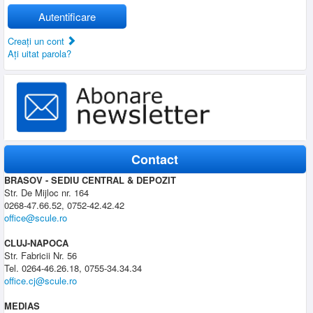
Autentificare
Creaţi un cont
Aţi uitat parola?
Contact
BRASOV - SEDIU CENTRAL & DEPOZIT
Str. De Mijloc nr. 164
0268-47.66.52, 0752-42.42.42
office@scule.ro
CLUJ-NAPOCA
Str. Fabricii Nr. 56
Tel. 0264-46.26.18, 0755-34.34.34
office.cj@scule.ro
MEDIAS