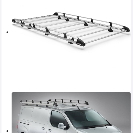
SERVICE
INCHIRIERI
BLOG
CONTACT
AUTENTIFICARE