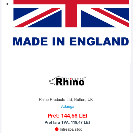
Rhino Products Ltd, Bolton, UK
Adauga
Preț:
144,56
LEI
Pret fara TVA:
119,47
LEI
Intreaba stoc