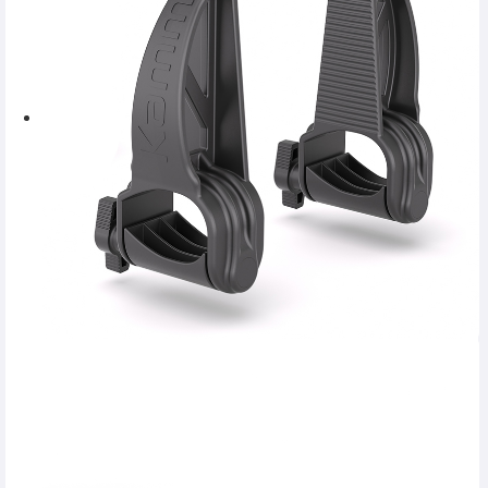
SERVICE
INCHIRIERI
BLOG
CONTACT
AUTENTIFICARE