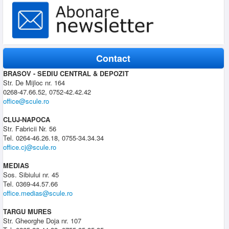
Contact
BRASOV - SEDIU CENTRAL & DEPOZIT
Str. De Mijloc nr. 164
0268-47.66.52, 0752-42.42.42
office@scule.ro
CLUJ-NAPOCA
Str. Fabricii Nr. 56
Tel. 0264-46.26.18, 0755-34.34.34
office.cj@scule.ro
MEDIAS
Sos. Sibiului nr. 45
Tel. 0369-44.57.66
office.medias@scule.ro
TARGU MURES
Str. Gheorghe Doja nr. 107