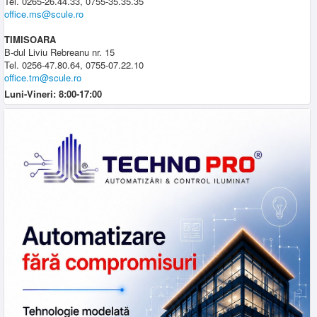
Tel. 0265-26.44.33, 0755-35.35.35
office.ms@scule.ro
TIMISOARA
B-dul Liviu Rebreanu nr. 15
Tel. 0256-47.80.64, 0755-07.22.10
office.tm@scule.ro
Luni-Vineri: 8:00-17:00