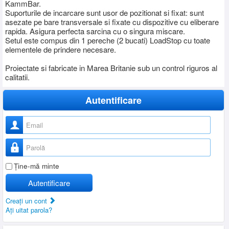
KammBar.
Suporturile de incarcare sunt usor de pozitionat si fixat: sunt
asezate pe bare transversale si fixate cu dispozitive cu eliberare
rapida. Asigura perfecta sarcina cu o singura miscare.
Setul este compus din 1 pereche (2 bucati) LoadStop cu toate
elementele de prindere necesare.
Proiectate si fabricate in Marea Britanie sub un control riguros al
calitatii.
Autentificare
Nume utilizator
Parolă
Ţine-mă minte
Autentificare
Creaţi un cont
Aţi uitat parola?