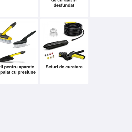
desfundat
ii pentru aparate
Seturi de curatare
spalat cu presiune