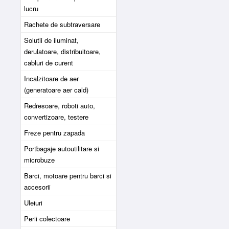
lucru
Rachete de subtraversare
Solutii de iluminat,
derulatoare, distribuitoare,
cabluri de curent
Incalzitoare de aer
(generatoare aer cald)
Redresoare, roboti auto,
convertizoare, testere
Freze pentru zapada
Portbagaje autoutilitare si
microbuze
Barci, motoare pentru barci si
accesorii
Uleiuri
Perii colectoare