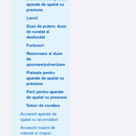
aparate de spalat cu
presiune
Lancii
Duze de putere; duze
de curatat si
desfundat
Furtunuri
Rezervoare si duze
de
spumare/pulverizare
Pistoale pentru
aparate de spalat cu
presiune
Perii pentru aparate
de spalat cu presiune
Seturi de curatare
Accesorii aparate de
spalat cu acumulatori
Accesorii masini de
maturat si mopuri