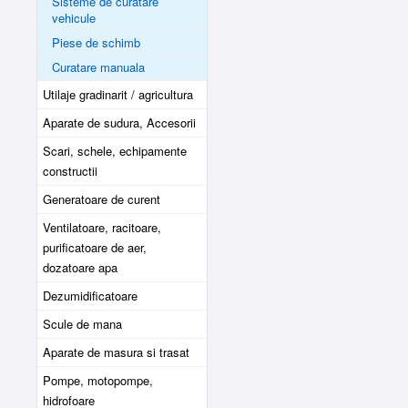
Sisteme de curatare
vehicule
Piese de schimb
Curatare manuala
Utilaje gradinarit / agricultura
Aparate de sudura, Accesorii
Scari, schele, echipamente
constructii
Generatoare de curent
Ventilatoare, racitoare,
purificatoare de aer,
dozatoare apa
Dezumidificatoare
Scule de mana
Aparate de masura si trasat
Pompe, motopompe,
hidrofoare