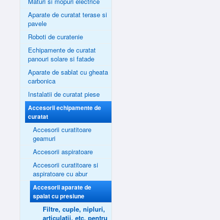
Maturi si mopuri electrice
Aparate de curatat terase si
pavele
Roboti de curatenie
Echipamente de curatat
panouri solare si fatade
Aparate de sablat cu gheata
carbonica
Instalatii de curatat piese
Accesorii echipamente de
curatat
Accesorii curatitoare
geamuri
Accesorii aspiratoare
Accesorii curatitoare si
aspiratoare cu abur
Accesorii aparate de
spalat cu presiune
Filtre, cuple, nipluri,
articulatii, etc. pentru