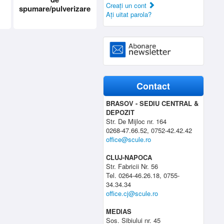
Creaţi un cont
spumare/pulverizare
Aţi uitat parola?
Contact
BRASOV - SEDIU CENTRAL &
DEPOZIT
Str. De Mijloc nr. 164
0268-47.66.52, 0752-42.42.42
office@scule.ro
CLUJ-NAPOCA
Str. Fabricii Nr. 56
Tel. 0264-46.26.18, 0755-
34.34.34
office.cj@scule.ro
MEDIAS
Sos. Sibiului nr. 45