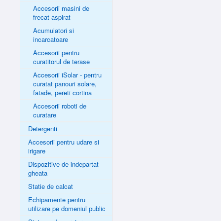
Accesorii masini de
frecat-aspirat
Acumulatori si
incarcatoare
Accesorii pentru
curatitorul de terase
Accesorii iSolar - pentru
curatat panouri solare,
fatade, pereti cortina
Accesorii roboti de
curatare
Detergenti
Accesorii pentru udare si
irigare
Dispozitive de indepartat
gheata
Statie de calcat
Echipamente pentru
utilizare pe domeniul public