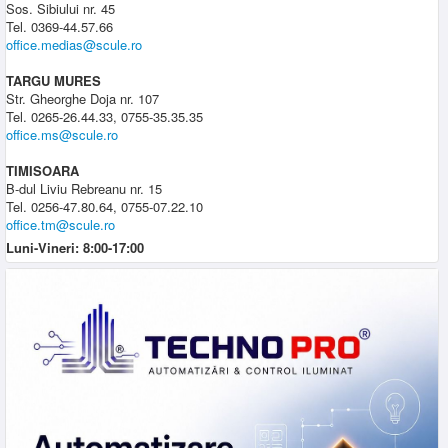
Sos. Sibiului nr. 45
Tel. 0369-44.57.66
office.medias@scule.ro
TARGU MURES
Str. Gheorghe Doja nr. 107
Tel. 0265-26.44.33, 0755-35.35.35
office.ms@scule.ro
TIMISOARA
B-dul Liviu Rebreanu nr. 15
Tel. 0256-47.80.64, 0755-07.22.10
office.tm@scule.ro
Luni-Vineri: 8:00-17:00