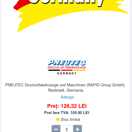
PNEUTEC Druckluftwerkzeuge und Maschinen (RAPID Group GmbH),
Riedstadt, Germania
Adauga
Preț:
126,32
LEI
Pret fara TVA:
104,40
LEI
Stoc limitat