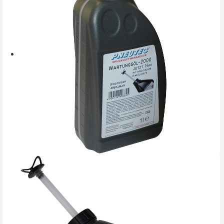
SERVICE
INCHIRIERI
BLOG
CONTACT
AUTENTIFICARE