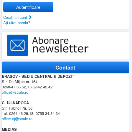
Autentificare
Creaţi un cont
Aţi uitat parola?
Contact
BRASOV - SEDIU CENTRAL & DEPOZIT
Str. De Mijloc nr. 164
0268-47.66.52, 0752-42.42.42
office@scule.ro
CLUJ-NAPOCA
Str. Fabricii Nr. 56
Tel. 0264-46.26.18, 0755-34.34.34
office.cj@scule.ro
MEDIAS