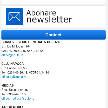
Contact
BRASOV - SEDIU CENTRAL & DEPOZIT
Str. De Mijloc nr. 164
0268-47.66.52, 0752-42.42.42
office@scule.ro
CLUJ-NAPOCA
Str. Fabricii Nr. 56
Tel. 0264-46.26.18, 0755-34.34.34
office.cj@scule.ro
MEDIAS
Sos. Sibiului nr. 45
Tel. 0369-44.57.66
office.medias@scule.ro
TARGU MURES