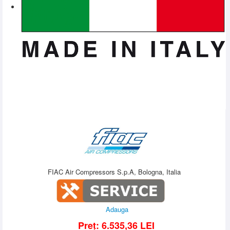
FIAC Air Compressors S.p.A, Bologna, Italia
Adauga
Preț:
6.535,36
LEI