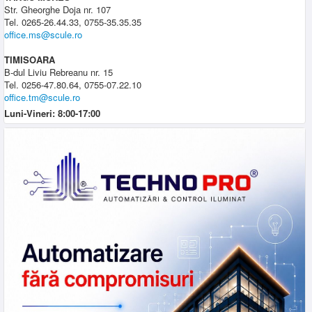
Str. Gheorghe Doja nr. 107
Tel. 0265-26.44.33, 0755-35.35.35
office.ms@scule.ro
TIMISOARA
B-dul Liviu Rebreanu nr. 15
Tel. 0256-47.80.64, 0755-07.22.10
office.tm@scule.ro
Luni-Vineri: 8:00-17:00