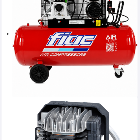
SERVICE
INCHIRIERI
BLOG
CONTACT
AUTENTIFICARE