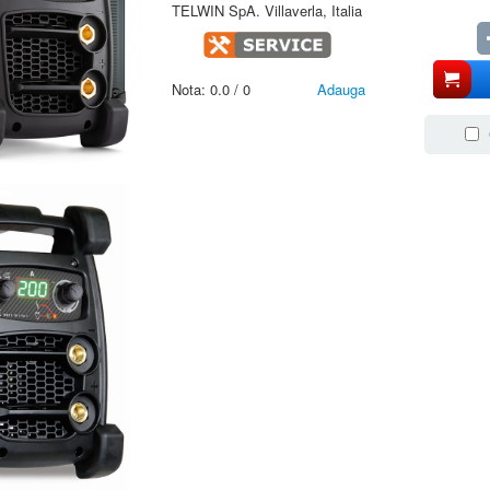
TELWIN SpA. Villaverla, Italia
Nota:
0.0
/
0
Adauga