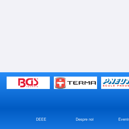
DEEE
Despre noi
Eveni