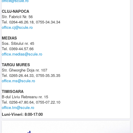
office@scule.ro
CLUJ-NAPOCA
Str. Fabricii Nr. 56
Tel. 0264-46.26.18, 0755-34.34.34
office.cj@scule.ro
MEDIAS
Sos. Sibiului nr. 45
Tel. 0369-44.57.66
office.medias@scule.ro
TARGU MURES
Str. Gheorghe Doja nr. 107
Tel. 0265-26.44.33, 0755-35.35.35
office.ms@scule.ro
TIMISOARA
B-dul Liviu Rebreanu nr. 15
Tel. 0256-47.80.64, 0755-07.22.10
office.tm@scule.ro
Luni-Vineri: 8:00-17:00