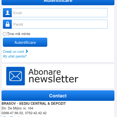
Nume utilizator
Parolă
Ţine-mă minte
Autentificare
Creaţi un cont
Aţi uitat parola?
Contact
BRASOV - SEDIU CENTRAL & DEPOZIT
Str. De Mijloc nr. 164
0268-47.66.52, 0752-42.42.42