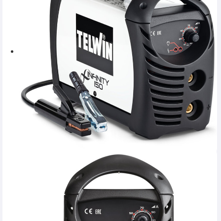
SERVICE
INCHIRIERI
BLOG
CONTACT
AUTENTIFICARE