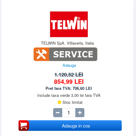
TELWIN SpA. Villaverla, Italia
Adauga
1.120,52 LEI
854,99
LEI
Pret fara TVA:
706,60
LEI
Include taxa verde 3,00 lei fara TVA
Stoc limitat
Adauga in cos