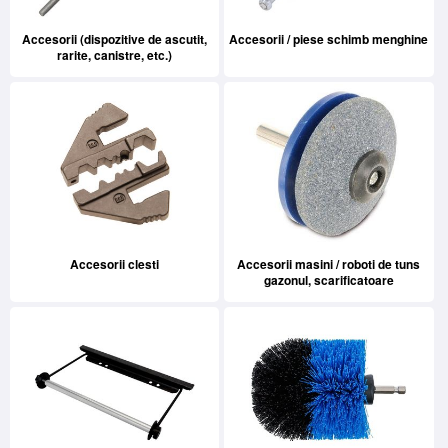
SERVICE
Accesorii (dispozitive de ascutit,
Accesorii / piese schimb menghine
INCHIRIERI
rarite, canistre, etc.)
BLOG
CONTACT
AUTENTIFICARE
Accesorii clesti
Accesorii masini / roboti de tuns
gazonul, scarificatoare