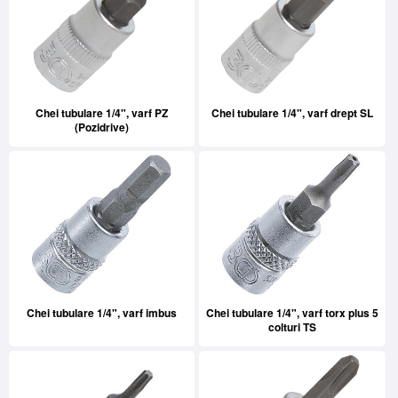
Chei tubulare 1/4", varf PZ
Chei tubulare 1/4", varf drept SL
(Pozidrive)
Chei tubulare 1/4", varf imbus
Chei tubulare 1/4", varf torx plus 5
colturi TS