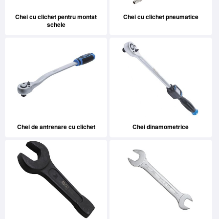
Chei cu clichet pentru montat
Chei cu clichet pneumatice
schele
Chei de antrenare cu clichet
Chei dinamometrice