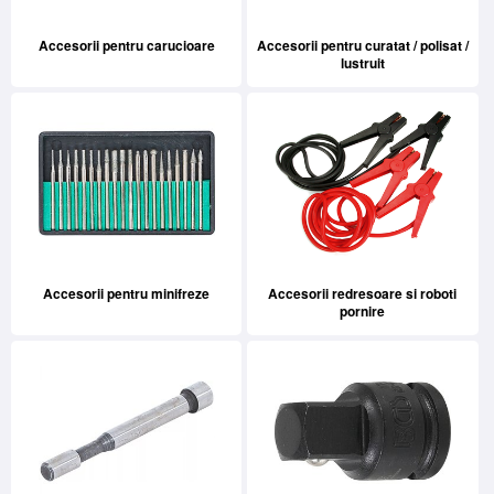
Accesorii pentru carucioare
Accesorii pentru curatat / polisat /
lustruit
Accesorii pentru minifreze
Accesorii redresoare si roboti
pornire