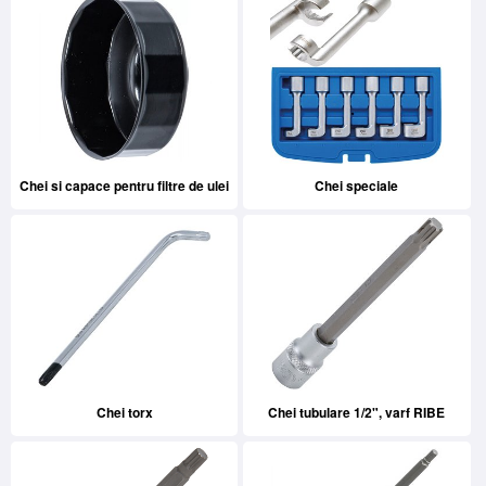
Chei si capace pentru filtre de ulei
Chei speciale
Chei torx
Chei tubulare 1/2", varf RIBE