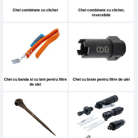
Chei combinate cu clichet
Chei combinate cu clichet,
reversibile
Chei cu banda si cu lant pentru filtre
Chei cu brate pentru filtre de ulei
de ulei