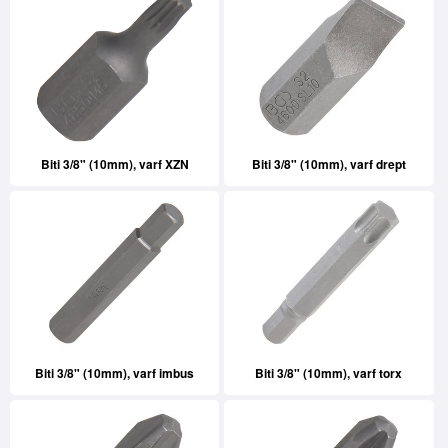
Biti 3/8" (10mm), varf XZN
Biti 3/8" (10mm), varf drept
Biti 3/8" (10mm), varf imbus
Biti 3/8" (10mm), varf torx