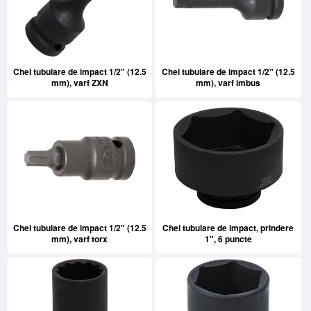
Chei tubulare de impact 1/2" (12.5
Chei tubulare de impact 1/2" (12.5
mm), varf ZXN
mm), varf imbus
Chei tubulare de impact 1/2" (12.5
Chei tubulare de impact, prindere
mm), varf torx
1", 6 puncte