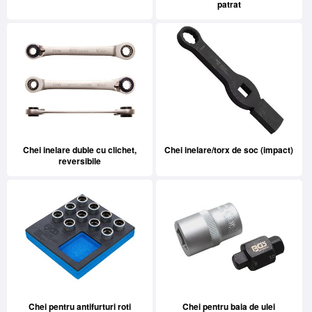
patrat
Chei inelare duble cu clichet,
Chei inelare/torx de soc (impact)
reversibile
Chei pentru antifurturi roti
Chei pentru baia de ulei