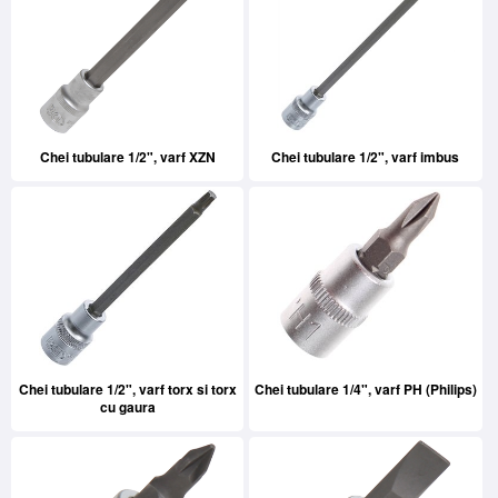
Chei tubulare 1/2", varf XZN
Chei tubulare 1/2", varf imbus
Chei tubulare 1/2", varf torx si torx
Chei tubulare 1/4", varf PH (Philips)
cu gaura