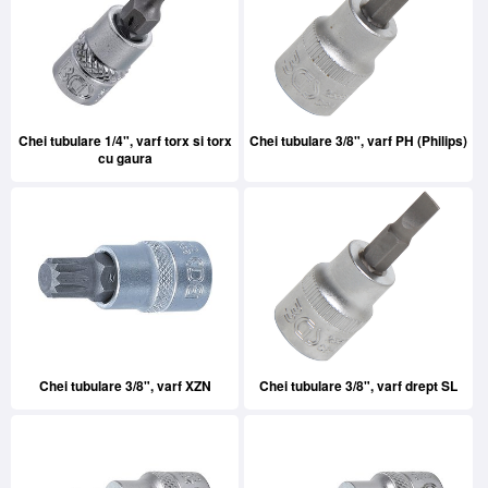
Chei tubulare 1/4", varf torx si torx
Chei tubulare 3/8", varf PH (Philips)
cu gaura
Chei tubulare 3/8", varf XZN
Chei tubulare 3/8", varf drept SL