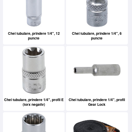
Chei tubulare, prindere 1/4", 12
Chei tubulare, prindere 1/4", 6
puncte
puncte
Chei tubulare, prindere 1/4", profil E
Chei tubulare, prindere 1/4", profil
(torx negativ)
Gear Lock