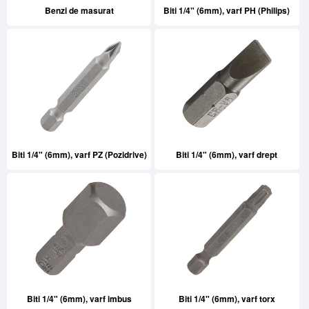
Benzi de masurat
Biti 1/4" (6mm), varf PH (Philips)
Biti 1/4" (6mm), varf PZ (Pozidrive)
Biti 1/4" (6mm), varf drept
Biti 1/4" (6mm), varf imbus
Biti 1/4" (6mm), varf torx