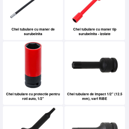
Chei tubulare cu maner de
Chei tubulare cu maner tip
surubelnita
surubelnita - izolate
Chei tubulare cu protectie pentru
Chei tubulare de impact 1/2" (12.5
roti auto, 1/2"
mm), varf RIBE