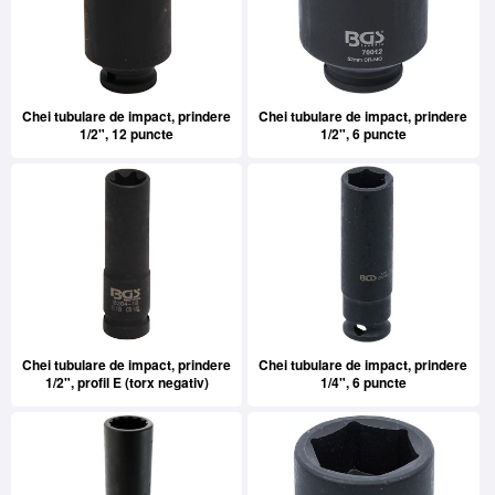
Chei tubulare de impact, prindere
Chei tubulare de impact, prindere
1/2", 12 puncte
1/2", 6 puncte
Chei tubulare de impact, prindere
Chei tubulare de impact, prindere
1/2", profil E (torx negativ)
1/4", 6 puncte