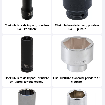
Chei tubulare de impact, prindere
Chei tubulare de impact, prindere
3/4", 12 puncte
3/4", 6 puncte
Chei tubulare de impact, prindere
Chei tubulare standard, prindere 1",
3/4", profil E (torx negativ)
6 puncte