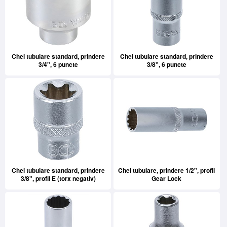
Chei tubulare standard, prindere
Chei tubulare standard, prindere
3/4", 6 puncte
3/8", 6 puncte
Chei tubulare standard, prindere
Chei tubulare, prindere 1/2", profil
3/8", profil E (torx negativ)
Gear Lock