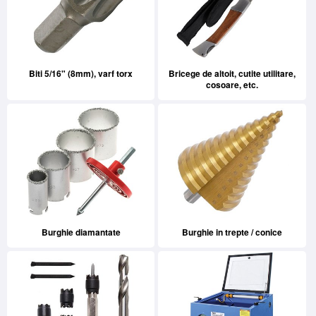
Biti 5/16" (8mm), varf torx
Bricege de altoit, cutite utilitare,
cosoare, etc.
Burghie diamantate
Burghie in trepte / conice