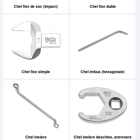
Chei fixe de soc (impact)
Chei fixe duble
Chei fixe simple
Chei imbus (hexagonale)
Chei inelare
Chei inelare deschise, antrenare