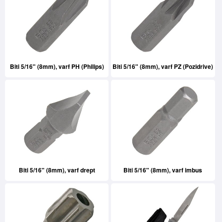
Biti 5/16" (8mm), varf PH (Philips)
Biti 5/16" (8mm), varf PZ (Pozidrive)
Biti 5/16" (8mm), varf drept
Biti 5/16" (8mm), varf imbus