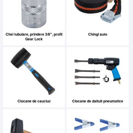
Chei tubulare, prindere 3/8", profil
Chingi auto
Gear Lock
Ciocane de cauciuc
Ciocane de daltuit pneumatice