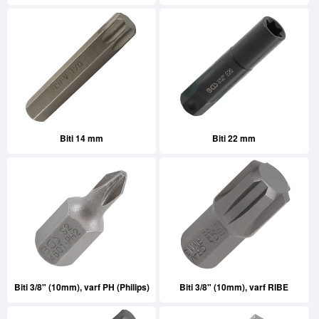
Biti 14 mm
Biti 22 mm
Biti 3/8" (10mm), varf PH (Philips)
Biti 3/8" (10mm), varf RIBE