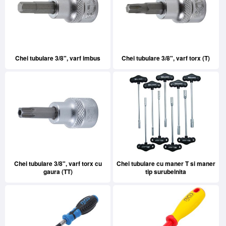
Chei tubulare 3/8", varf imbus
Chei tubulare 3/8", varf torx (T)
Chei tubulare 3/8", varf torx cu
Chei tubulare cu maner T si maner
gaura (TT)
tip surubelnita