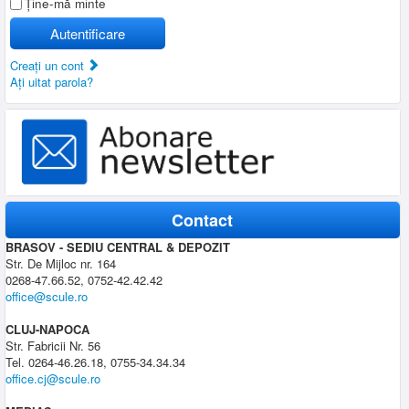
Ţine-mă minte
Autentificare
Creaţi un cont
Aţi uitat parola?
Contact
BRASOV - SEDIU CENTRAL & DEPOZIT
Str. De Mijloc nr. 164
0268-47.66.52, 0752-42.42.42
office@scule.ro
CLUJ-NAPOCA
Str. Fabricii Nr. 56
Tel. 0264-46.26.18, 0755-34.34.34
office.cj@scule.ro