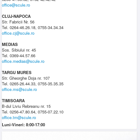
office@scule.ro
CLUJ-NAPOCA
Str. Fabricii Nr. 56
Tel. 0264-46.26.18, 0755-34.34.34
office.cj@scule.ro
MEDIAS
Sos. Sibiului nr. 45
Tel. 0369-44.57.66
office.medias@scule.ro
TARGU MURES
Str. Gheorghe Doja nr. 107
Tel. 0265-26.44.33, 0755-35.35.35
office.ms@scule.ro
TIMISOARA
B-dul Liviu Rebreanu nr. 15
Tel. 0256-47.80.64, 0755-07.22.10
office.tm@scule.ro
Luni-Vineri: 8:00-17:00