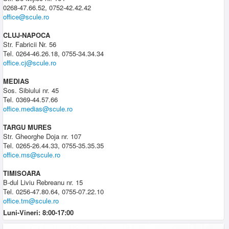
0268-47.66.52, 0752-42.42.42
office@scule.ro
CLUJ-NAPOCA
Str. Fabricii Nr. 56
Tel. 0264-46.26.18, 0755-34.34.34
office.cj@scule.ro
MEDIAS
Sos. Sibiului nr. 45
Tel. 0369-44.57.66
office.medias@scule.ro
TARGU MURES
Str. Gheorghe Doja nr. 107
Tel. 0265-26.44.33, 0755-35.35.35
office.ms@scule.ro
TIMISOARA
B-dul Liviu Rebreanu nr. 15
Tel. 0256-47.80.64, 0755-07.22.10
office.tm@scule.ro
Luni-Vineri: 8:00-17:00