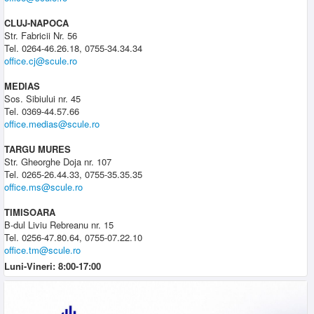
CLUJ-NAPOCA
Str. Fabricii Nr. 56
Tel. 0264-46.26.18, 0755-34.34.34
office.cj@scule.ro
MEDIAS
Sos. Sibiului nr. 45
Tel. 0369-44.57.66
office.medias@scule.ro
TARGU MURES
Str. Gheorghe Doja nr. 107
Tel. 0265-26.44.33, 0755-35.35.35
office.ms@scule.ro
TIMISOARA
B-dul Liviu Rebreanu nr. 15
Tel. 0256-47.80.64, 0755-07.22.10
office.tm@scule.ro
Luni-Vineri: 8:00-17:00