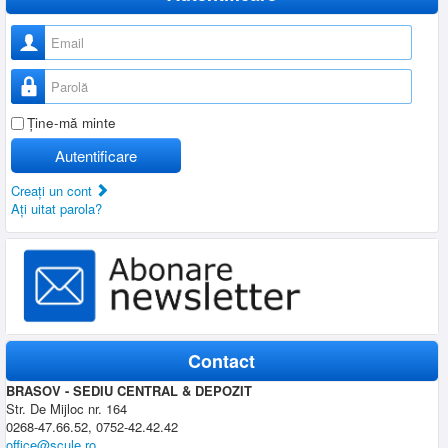
Nume utilizator
Parolă
Ţine-mă minte
Autentificare
Creaţi un cont
Aţi uitat parola?
Contact
BRASOV - SEDIU CENTRAL & DEPOZIT
Str. De Mijloc nr. 164
0268-47.66.52, 0752-42.42.42
office@scule.ro